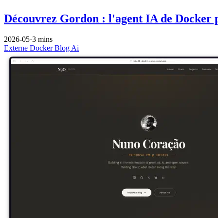
Découvrez Gordon : l'agent IA de Docker 
2026-05
·
3 mins
Externe
Docker
Blog
Ai