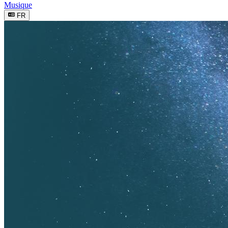
Musique
FR