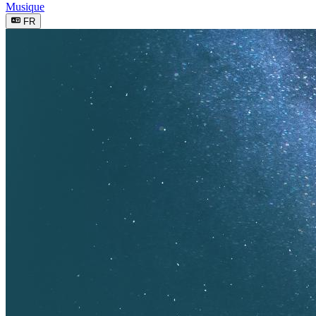
Musique
FR