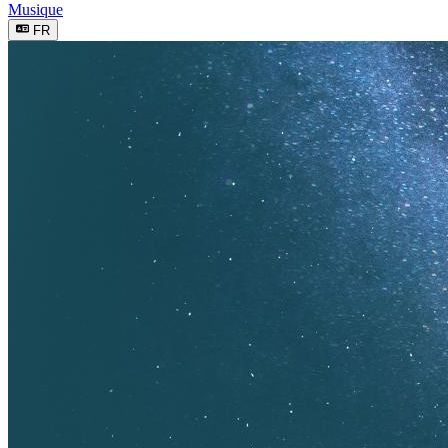
Musique
FR