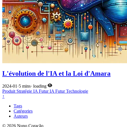
L'évolution de l'IA et la Loi d'Amara
2024-01
·
5 mins
·
loading
Produit
Stratégie
IA
Futur
IA
Futur
Technologie
↑
Tags
Catégories
Auteurs
© 2026 Nuno Coração