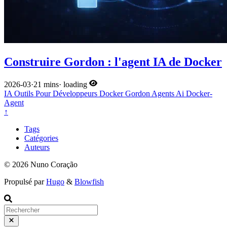
Construire Gordon : l'agent IA de Docker
2026-03
·
21 mins
·
loading
IA
Outils Pour Développeurs
Docker
Gordon
Agents
Ai
Docker-
Agent
↑
Tags
Catégories
Auteurs
© 2026 Nuno Coração
Propulsé par
Hugo
&
Blowfish