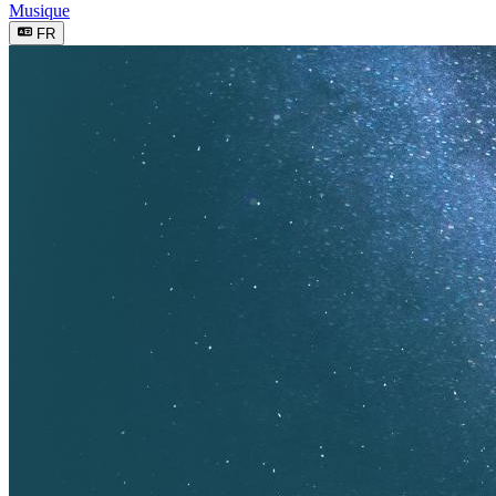
Musique
FR