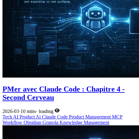
PMer avec Claude Code : Chapitre 4 -
Second Cerveau
2026-03
·
10 mins
·
loading
Tech
AI
Product
Ai
Claude Code
Product Management
MCP
Workflow
Obsidian
Granola
Knowledge Management