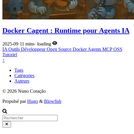
Docker Cagent : Runtime pour Agents IA
2025-09
·
11 mins
·
loading
IA
Outils Développeur
Open Source
Docker
Agents
MCP
OSS
Tutoriel
↑
Tags
Catégories
Auteurs
© 2026 Nuno Coração
Propulsé par
Hugo
&
Blowfish