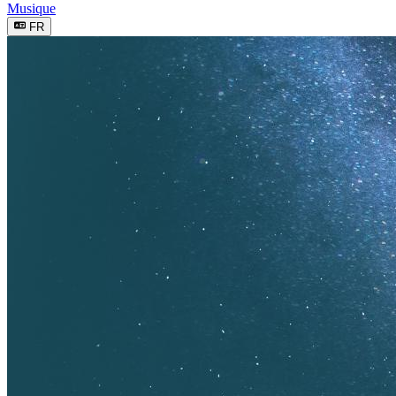
Musique
FR