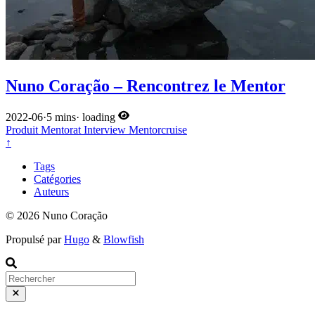
Nuno Coração – Rencontrez le Mentor
2022-06
·
5 mins
·
loading
Produit
Mentorat
Interview
Mentorcruise
↑
Tags
Catégories
Auteurs
© 2026 Nuno Coração
Propulsé par
Hugo
&
Blowfish