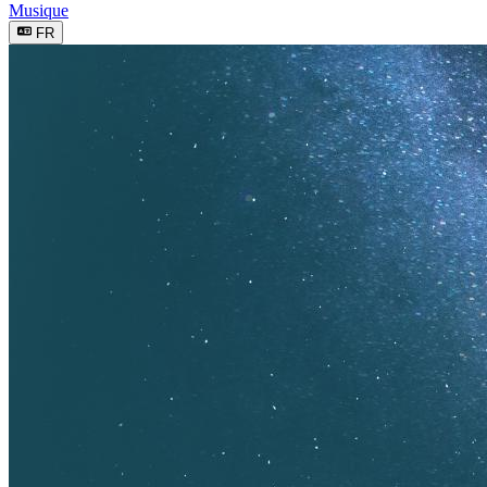
Musique
FR