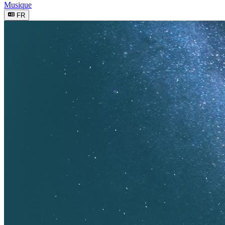
Musique
FR