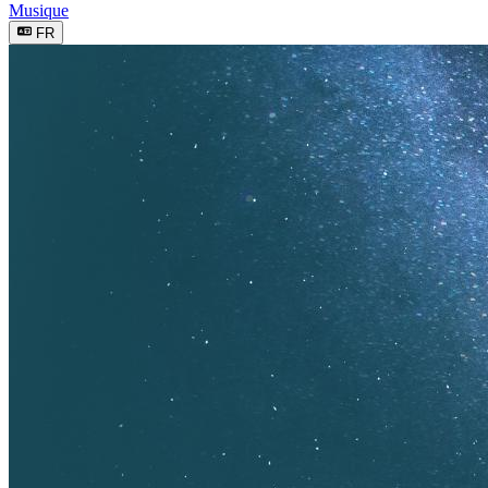
Musique
FR