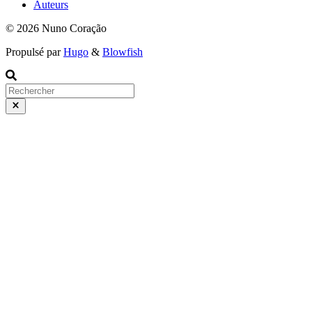
Auteurs
© 2026 Nuno Coração
Propulsé par
Hugo
&
Blowfish