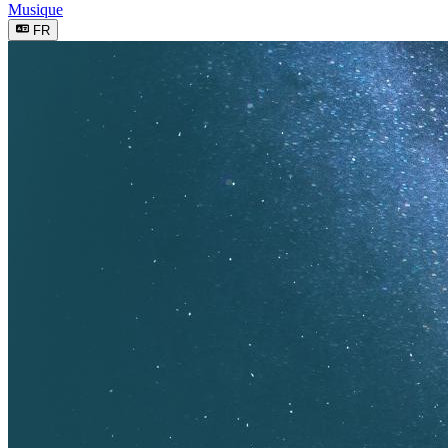
Musique
FR