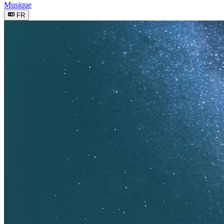
Musique
FR