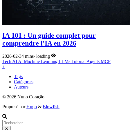
IA 101 : Un guide complet pour
comprendre l'IA en 2026
2026-02
·
34 mins
·
loading
Tech
AI
Ai
Machine Learning
LLMs
Tutorial
Agents
MCP
↑
Tags
Catégories
Auteurs
© 2026 Nuno Coração
Propulsé par
Hugo
&
Blowfish