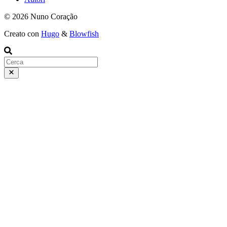
© 2026 Nuno Coração
Creato con
Hugo
&
Blowfish