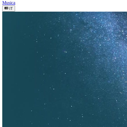
Musica
IT