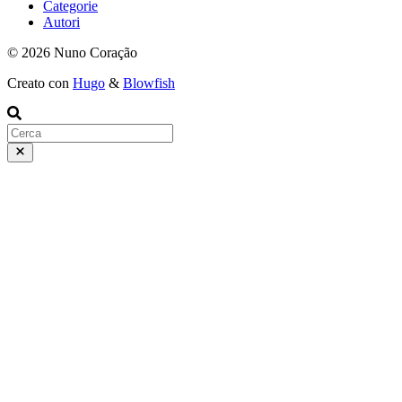
Categorie
Autori
© 2026 Nuno Coração
Creato con
Hugo
&
Blowfish