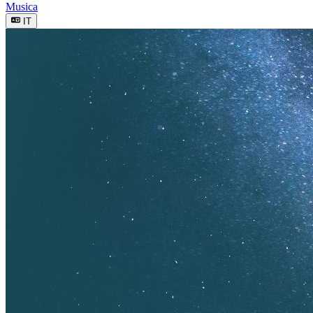
Musica
IT