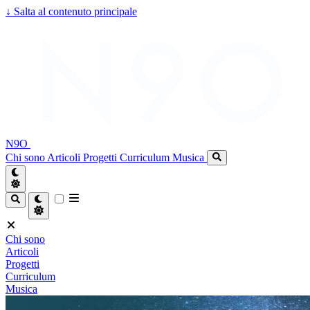
↓
Salta al contenuto principale
N9O
Chi sono
Articoli
Progetti
Curriculum
Musica
Chi sono
Articoli
Progetti
Curriculum
Musica