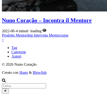
Nuno Coração – Incontra il Mentore
2022-06
·
4 minuti
·
loading
Prodotto
Mentorship
Intervista
Mentorcruise
↑
Tag
Categorie
Autori
© 2026 Nuno Coração
Creato con
Hugo
&
Blowfish