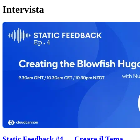
Intervista
Static Feedback #4 — Creare il Tema