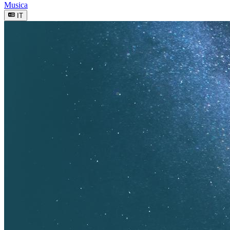
Musica
IT