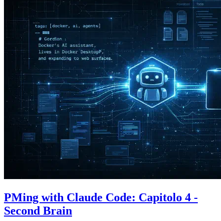
PMing with Claude Code: Capitolo 4 -
Second Brain