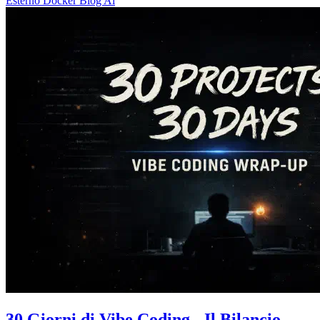
Esterno
Docker
Blog
Ai
30 Giorni di Vibe Coding - Il Bilancio