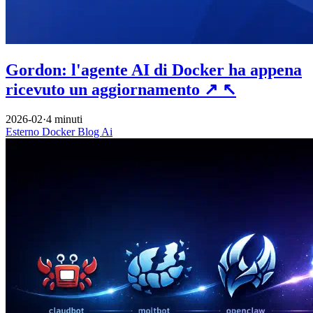
Gordon: l'agente AI di Docker ha appena
ricevuto un aggiornamento
↗
↖
2026-02
·
4 minuti
Esterno
Docker
Blog
Ai