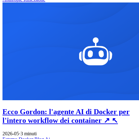
Ecco Gordon: l'agente AI di Docker per
l'intero workflow dei container
↗
↖
2026-05
·
3 minuti