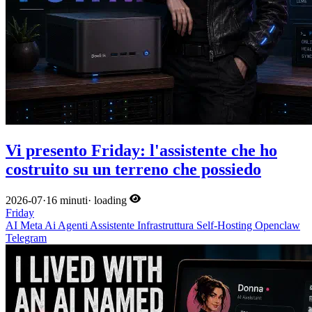
Vi presento Friday: l'assistente che ho
costruito su un terreno che possiedo
2026-07
·
16 minuti
·
loading
Friday
AI
Meta
Ai
Agenti
Assistente
Infrastruttura
Self-Hosting
Openclaw
Telegram