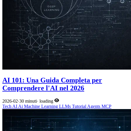
AI 101: Una Guida Completa per
Comprendere l'AI nel 2026
2026-02
·
30 minuti
·
loading
Tech
AI
Ai
Machine Learning
LLMs
Tutorial
Agents
MCP