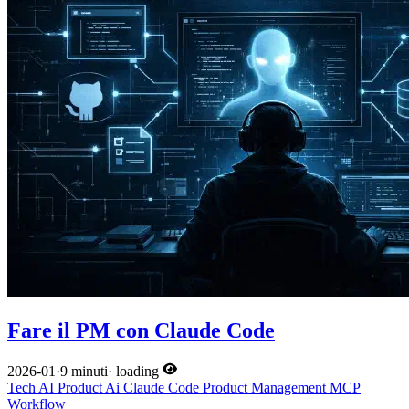
Fare il PM con Claude Code
2026-01
·
9 minuti
·
loading
Tech
AI
Product
Ai
Claude Code
Product Management
MCP
Workflow