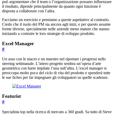
può argomentare che il team o l’organizzazione possano influenzare
il risultato, dipende principalmente da quanto ogni funzione è
disposta a collaborare con l’altra.
Facciamo un esercizio e pensiamo a queste aspettative al contrario.
Credo che il ruolo del PM sia ancora agli inizi, e per questo assume
forme diverse, specialmente nelle aziende meno mature che stanno
iniziando a costruire le loro strategie di sviluppo prodotto.
Excel Manager
#
Un asso con le macro e un maestro nel riportare i progressi nello
steering settimanale. L’intero progetto sembra un’opera d’arte
geometrica con barre impilate l’una sull’altra. L’excel manager si
preoccupa molto poco del ciclo di vita del prodotto e spenderà tutte
le sue fiches per far impegnare gli sviluppatori su quelle scadenze.
Featurist
#
Specialista top nella ricerca di mercato a 360 gradi. Sa tutto di Steve