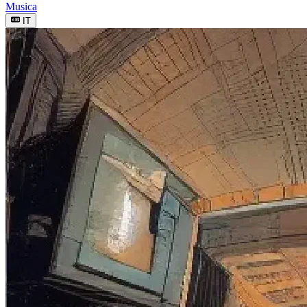
Musica
IT