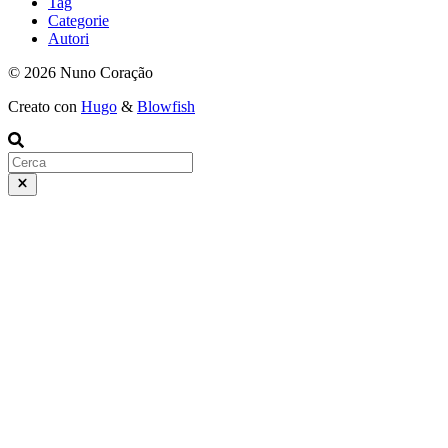
Tag
Categorie
Autori
© 2026 Nuno Coração
Creato con
Hugo
&
Blowfish