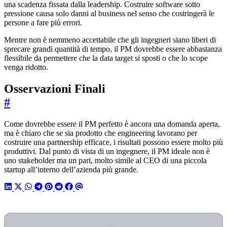
una scadenza fissata dalla leadership. Costruire software sotto
pressione causa solo danni al business nel senso che costringerà le
persone a fare più errori.
Mentre non è nemmeno accettabile che gli ingegneri siano liberi di
sprecare grandi quantità di tempo, il PM dovrebbe essere abbastanza
flessibile da permettere che la data target si sposti o che lo scope
venga ridotto.
Osservazioni Finali
#
Come dovrebbe essere il PM perfetto è ancora una domanda aperta,
ma è chiaro che se sia prodotto che engineering lavorano per
costruire una partnership efficace, i risultati possono essere molto più
produttivi. Dal punto di vista di un ingegnere, il PM ideale non è
uno stakeholder ma un pari, molto simile al CEO di una piccola
startup all’interno dell’azienda più grande.