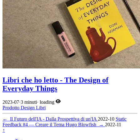
Libri che ho letto - The Design of
Everyday Things
2023-07
·
3 minuti
·
loading
Prodotto
Design
Libri
←
Il Futuro dell'IA - Dalla Prospettiva di un'IA
2022-10
Static
Feedback #4 — Creare il Tema Hugo Blowfish
→
2022-11
↑