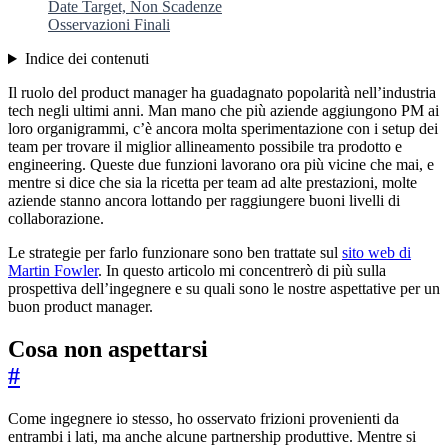
Date Target, Non Scadenze
Osservazioni Finali
Indice dei contenuti
Il ruolo del product manager ha guadagnato popolarità nell’industria
tech negli ultimi anni. Man mano che più aziende aggiungono PM ai
loro organigrammi, c’è ancora molta sperimentazione con i setup dei
team per trovare il miglior allineamento possibile tra prodotto e
engineering. Queste due funzioni lavorano ora più vicine che mai, e
mentre si dice che sia la ricetta per team ad alte prestazioni, molte
aziende stanno ancora lottando per raggiungere buoni livelli di
collaborazione.
Le strategie per farlo funzionare sono ben trattate sul
sito web di
Martin Fowler
. In questo articolo mi concentrerò di più sulla
prospettiva dell’ingegnere e su quali sono le nostre aspettative per un
buon product manager.
Cosa non aspettarsi
#
Come ingegnere io stesso, ho osservato frizioni provenienti da
entrambi i lati, ma anche alcune partnership produttive. Mentre si