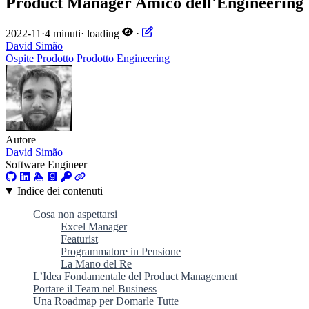
Product Manager Amico dell'Engineering
2022-11
·
4 minuti
·
loading
·
David Simão
Ospite
Prodotto
Prodotto
Engineering
Autore
David Simão
Software Engineer
Indice dei contenuti
Cosa non aspettarsi
Excel Manager
Featurist
Programmatore in Pensione
La Mano del Re
L’Idea Fondamentale del Product Management
Portare il Team nel Business
Una Roadmap per Domarle Tutte