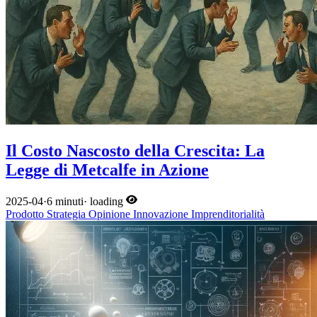
Il Costo Nascosto della Crescita: La
Legge di Metcalfe in Azione
2025-04
·
6 minuti
·
loading
Prodotto
Strategia
Opinione
Innovazione
Imprenditorialità