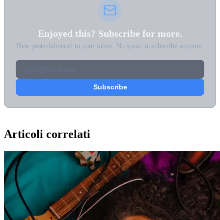
Enjoyed this? Subscribe for more.
New posts delivered to your inbox. No spam, unsubscribe anytime.
Articoli correlati