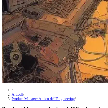
/
Articoli
/
Product Manager Amico dell'Engineering
/