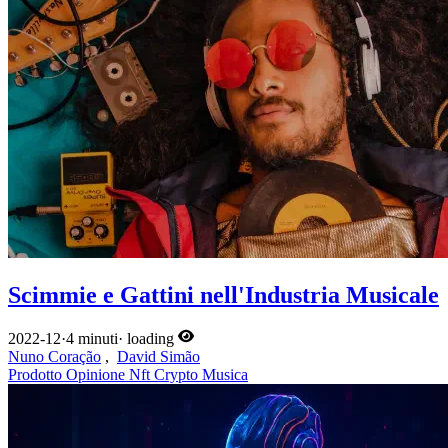
Scimmie e Gattini nell'Industria Musicale
2022-12
·
4 minuti
·
loading
Nuno Coração
,
David Simão
Prodotto
Opinione
Nft
Crypto
Musica