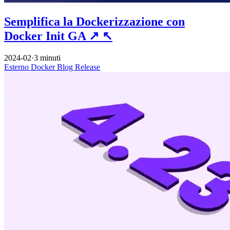
Semplifica la Dockerizzazione con
Docker Init GA
↗
↖
2024-02
·
3 minuti
Esterno
Docker
Blog
Release