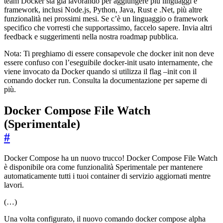
team Docker sta già lavorando per aggiungere più linguaggi e
framework, inclusi Node.js, Python, Java, Rust e .Net, più altre
funzionalità nei prossimi mesi. Se c’è un linguaggio o framework
specifico che vorresti che supportassimo, faccelo sapere. Invia altri
feedback e suggerimenti nella nostra roadmap pubblica.
Nota: Ti preghiamo di essere consapevole che docker init non deve
essere confuso con l’eseguibile docker-init usato internamente, che
viene invocato da Docker quando si utilizza il flag –init con il
comando docker run. Consulta la documentazione per saperne di
più.
Docker Compose File Watch
(Sperimentale)
#
Docker Compose ha un nuovo trucco! Docker Compose File Watch
è disponibile ora come funzionalità Sperimentale per mantenere
automaticamente tutti i tuoi container di servizio aggiornati mentre
lavori.
(…)
Una volta configurato, il nuovo comando docker compose alpha