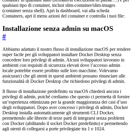
qualsiasi tipo di container, inclusi slim-container/slim-images
(container senza shell). Apri la dashboard, vai alla scheda
Containers, apri il menu azioni del container e controlla i tuoi file:
Installazione senza admin su macOS
#
Abbiamo adattato il nostro flusso di installazione macOS per rendere
super facile per gli sviluppatori installare Docker Desktop senza
concedere loro privilegi di admin. Alcuni sviluppatori lavorano in
ambienti con requisiti di sicurezza elevati dove l’accesso admin
locale potrebbe essere proibito sulle loro macchine. Volevamo
assicurarci che gli utenti in questi ambienti possano rinunciare alle
funzionalità di Docker Desktop che richiedono privilegi di admin.
Il flusso di installazione predefinito su macOS chiederà ancora i
privilegi di admin, poiché crediamo che questo ci permetta di fornire
un’esperienza ottimizzata per la grande maggioranza dei casi d’uso
degli sviluppatori. Dopo aver concesso i privilegi di admin, Docker
Desktop installa automaticamente gli strumenti CLI Docker,
permettendo alle librerie di terze parti di integrarsi senza problemi
con Docker (abilitando il socket Docker predefinito) e permettendo
agli utenti di collegarsi a porte privilegiate tra 1 e 1024.