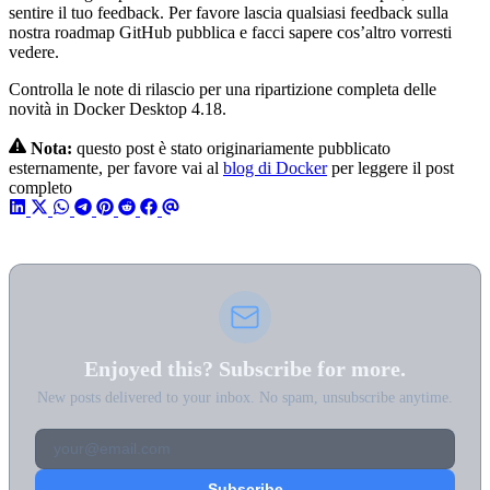
sentire il tuo feedback. Per favore lascia qualsiasi feedback sulla
nostra roadmap GitHub pubblica e facci sapere cos’altro vorresti
vedere.
Controlla le note di rilascio per una ripartizione completa delle
novità in Docker Desktop 4.18.
Nota:
questo post è stato originariamente pubblicato
esternamente, per favore vai al
blog di Docker
per leggere il post
completo
Enjoyed this? Subscribe for more.
New posts delivered to your inbox. No spam, unsubscribe anytime.