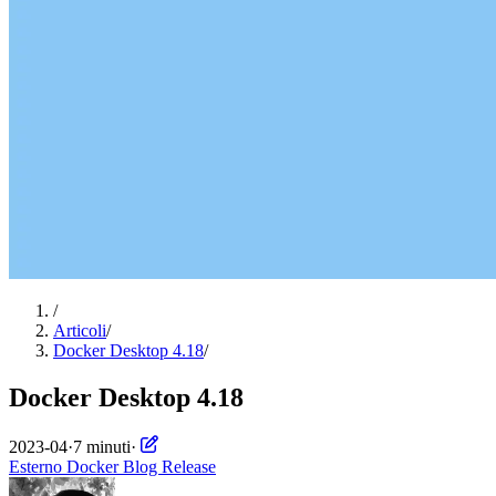
/
Articoli
/
Docker Desktop 4.18
/
Docker Desktop 4.18
2023-04
·
7 minuti
·
Esterno
Docker
Blog
Release