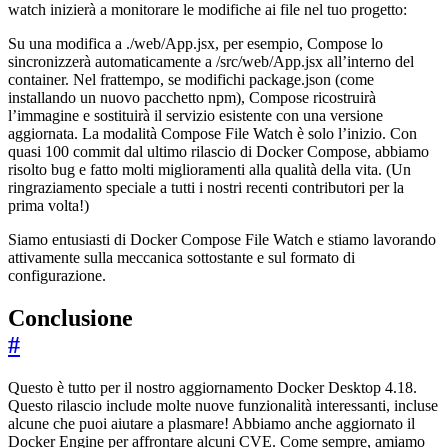
watch inizierà a monitorare le modifiche ai file nel tuo progetto:
Su una modifica a ./web/App.jsx, per esempio, Compose lo
sincronizzerà automaticamente a /src/web/App.jsx all’interno del
container. Nel frattempo, se modifichi package.json (come
installando un nuovo pacchetto npm), Compose ricostruirà
l’immagine e sostituirà il servizio esistente con una versione
aggiornata. La modalità Compose File Watch è solo l’inizio. Con
quasi 100 commit dal ultimo rilascio di Docker Compose, abbiamo
risolto bug e fatto molti miglioramenti alla qualità della vita. (Un
ringraziamento speciale a tutti i nostri recenti contributori per la
prima volta!)
Siamo entusiasti di Docker Compose File Watch e stiamo lavorando
attivamente sulla meccanica sottostante e sul formato di
configurazione.
Conclusione
#
Questo è tutto per il nostro aggiornamento Docker Desktop 4.18.
Questo rilascio include molte nuove funzionalità interessanti, incluse
alcune che puoi aiutare a plasmare! Abbiamo anche aggiornato il
Docker Engine per affrontare alcuni CVE. Come sempre, amiamo