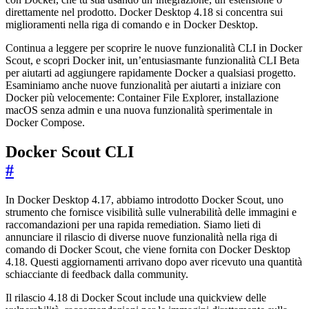
direttamente nel prodotto. Docker Desktop 4.18 si concentra sui
miglioramenti nella riga di comando e in Docker Desktop.
Continua a leggere per scoprire le nuove funzionalità CLI in Docker
Scout, e scopri Docker init, un’entusiasmante funzionalità CLI Beta
per aiutarti ad aggiungere rapidamente Docker a qualsiasi progetto.
Esaminiamo anche nuove funzionalità per aiutarti a iniziare con
Docker più velocemente: Container File Explorer, installazione
macOS senza admin e una nuova funzionalità sperimentale in
Docker Compose.
Docker Scout CLI
#
In Docker Desktop 4.17, abbiamo introdotto Docker Scout, uno
strumento che fornisce visibilità sulle vulnerabilità delle immagini e
raccomandazioni per una rapida remediation. Siamo lieti di
annunciare il rilascio di diverse nuove funzionalità nella riga di
comando di Docker Scout, che viene fornita con Docker Desktop
4.18. Questi aggiornamenti arrivano dopo aver ricevuto una quantità
schiacciante di feedback dalla community.
Il rilascio 4.18 di Docker Scout include una quickview delle