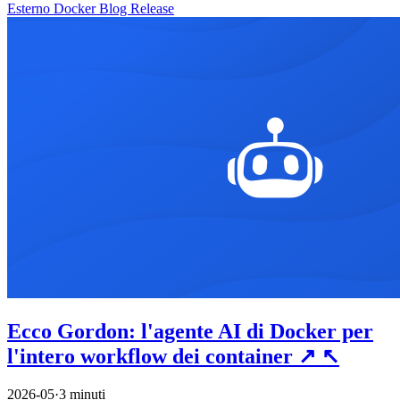
Esterno
Docker
Blog
Release
Ecco Gordon: l'agente AI di Docker per
l'intero workflow dei container
↗
↖
2026-05
·
3 minuti