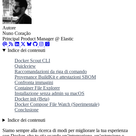
Autore
Nuno Coração
Principal Product Manager @ Elastic
Indice dei contenuti
Docker Scout CLI
Quickview
Raccomandazioni da riga di comando
Provenance BuildKit e attestazioni SBOM
Confronta immagini
Container File Explorer
Installazione senza admin su macOS
Docker init (Beta)
Docker Compose File Watch (Sperimentale)
Conclusione
Indice dei contenuti
Siamo sempre alla ricerca di modi per migliorare la tua esperienza
con Docker, che tu stia usando un’integrazione, un’estensione o