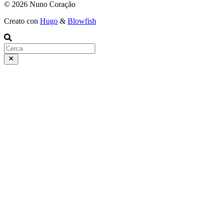
© 2026 Nuno Coração
Creato con
Hugo
&
Blowfish