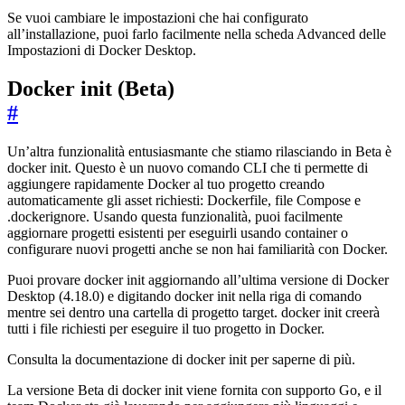
Se vuoi cambiare le impostazioni che hai configurato
all’installazione, puoi farlo facilmente nella scheda Advanced delle
Impostazioni di Docker Desktop.
Docker init (Beta)
#
Un’altra funzionalità entusiasmante che stiamo rilasciando in Beta è
docker init. Questo è un nuovo comando CLI che ti permette di
aggiungere rapidamente Docker al tuo progetto creando
automaticamente gli asset richiesti: Dockerfile, file Compose e
.dockerignore. Usando questa funzionalità, puoi facilmente
aggiornare progetti esistenti per eseguirli usando container o
configurare nuovi progetti anche se non hai familiarità con Docker.
Puoi provare docker init aggiornando all’ultima versione di Docker
Desktop (4.18.0) e digitando docker init nella riga di comando
mentre sei dentro una cartella di progetto target. docker init creerà
tutti i file richiesti per eseguire il tuo progetto in Docker.
Consulta la documentazione di docker init per saperne di più.
La versione Beta di docker init viene fornita con supporto Go, e il