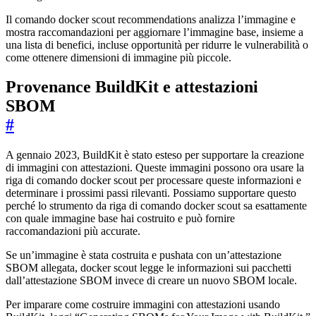
Il comando docker scout recommendations analizza l’immagine e
mostra raccomandazioni per aggiornare l’immagine base, insieme a
una lista di benefici, incluse opportunità per ridurre le vulnerabilità o
come ottenere dimensioni di immagine più piccole.
Provenance BuildKit e attestazioni
SBOM
#
A gennaio 2023, BuildKit è stato esteso per supportare la creazione
di immagini con attestazioni. Queste immagini possono ora usare la
riga di comando docker scout per processare queste informazioni e
determinare i prossimi passi rilevanti. Possiamo supportare questo
perché lo strumento da riga di comando docker scout sa esattamente
con quale immagine base hai costruito e può fornire
raccomandazioni più accurate.
Se un’immagine è stata costruita e pushata con un’attestazione
SBOM allegata, docker scout legge le informazioni sui pacchetti
dall’attestazione SBOM invece di creare un nuovo SBOM locale.
Per imparare come costruire immagini con attestazioni usando