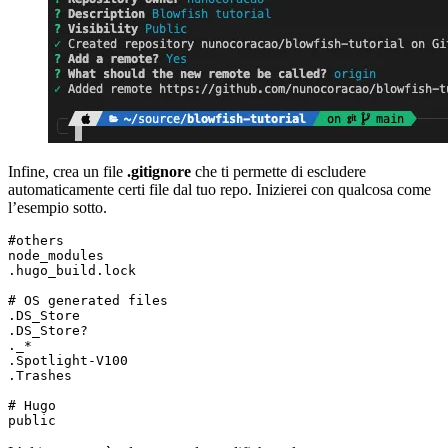
Infine, crea un file
.gitignore
che ti permette di escludere
automaticamente certi file dal tuo repo. Inizierei con qualcosa come
l’esempio sotto.
#others
# OS generated files
# Hugo
public