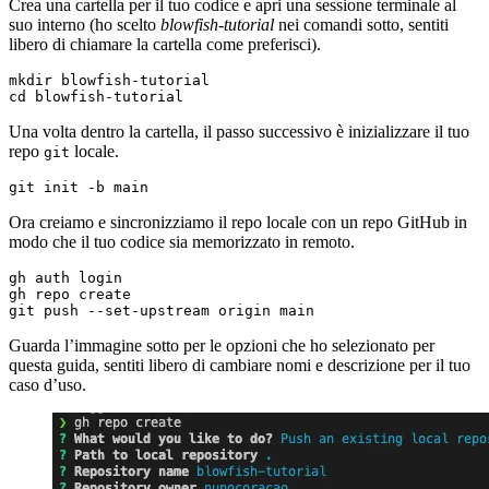
Crea una cartella per il tuo codice e apri una sessione terminale al
suo interno (ho scelto
blowfish-tutorial
nei comandi sotto, sentiti
libero di chiamare la cartella come preferisci).
cd
 blowfish-tutorial
Una volta dentro la cartella, il passo successivo è inizializzare il tuo
repo
locale.
git
git init -b main
Ora creiamo e sincronizziamo il repo locale con un repo GitHub in
modo che il tuo codice sia memorizzato in remoto.
git push --set-upstream origin main
Guarda l’immagine sotto per le opzioni che ho selezionato per
questa guida, sentiti libero di cambiare nomi e descrizione per il tuo
caso d’uso.