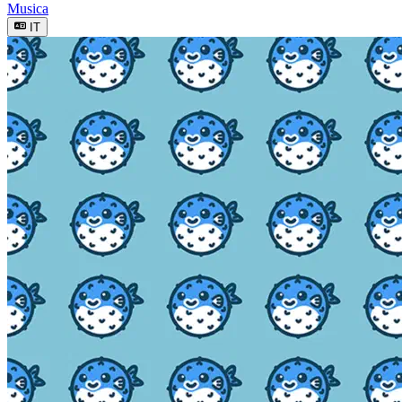
Musica
IT