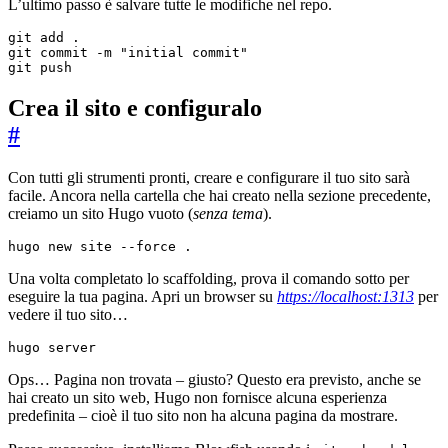
L’ultimo passo è salvare tutte le modifiche nel repo.
git commit -m 
"initial commit"
git push
Crea il sito e configuralo
#
Con tutti gli strumenti pronti, creare e configurare il tuo sito sarà
facile. Ancora nella cartella che hai creato nella sezione precedente,
creiamo un sito Hugo vuoto (
senza tema
).
hugo new site --force .
Una volta completato lo scaffolding, prova il comando sotto per
eseguire la tua pagina. Apri un browser su
https://localhost:1313
per
vedere il tuo sito…
hugo server
Ops… Pagina non trovata – giusto? Questo era previsto, anche se
hai creato un sito web, Hugo non fornisce alcuna esperienza
predefinita – cioè il tuo sito non ha alcuna pagina da mostrare.