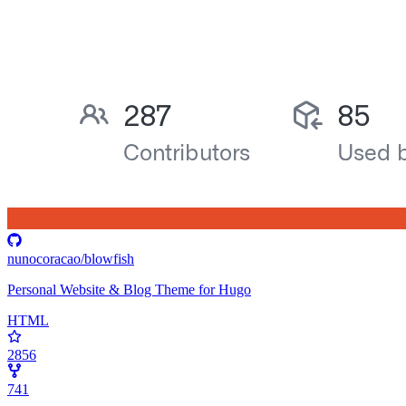
nunocoracao/blowfish
Personal Website & Blog Theme for Hugo
HTML
2856
741