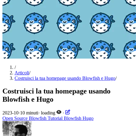
/
Articoli
/
Costruisci la tua homepage usando Blowfish e Hugo
/
Costruisci la tua homepage usando
Blowfish e Hugo
2023-10
·
10 minuti
·
loading
·
Open Source
Blowfish
Tutorial
Blowfish
Hugo