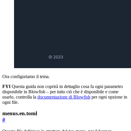
Ora configuriamo il tema.
FYI
Questa guida non coprirà in dettaglio cosa fa ogni parametro
disponibile in Blowfish – per tutto ciò che è disponibile e come
usarlo, controlla la
documentazione di Blowfish
per ogni opzione in
ogni file.
menus.en.toml
#