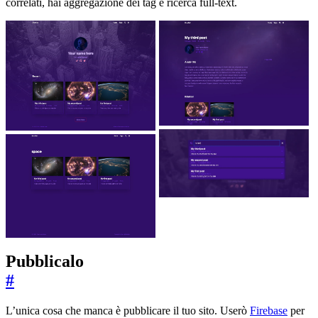
correlati, hai aggregazione dei tag e ricerca full-text.
Pubblicalo
#
L’unica cosa che manca è pubblicare il tuo sito. Userò
Firebase
per