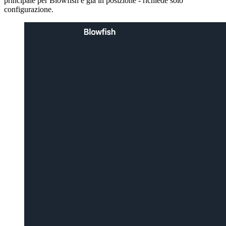
principale per Blowfish è già in posizione - richiede solo
configurazione.