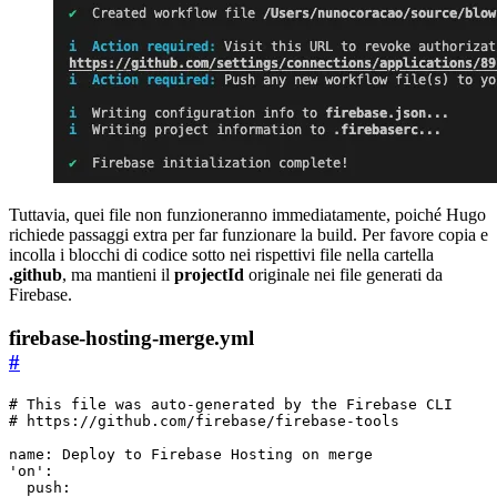
Tuttavia, quei file non funzioneranno immediatamente, poiché Hugo
richiede passaggi extra per far funzionare la build. Per favore copia e
incolla i blocchi di codice sotto nei rispettivi file nella cartella
.github
, ma mantieni il
projectId
originale nei file generati da
Firebase.
firebase-hosting-merge.yml
#
# This file was auto-generated by the Firebase CLI
# https://github.com/firebase/firebase-tools
name
:
Deploy to Firebase Hosting on merge
'on'
:
push
: