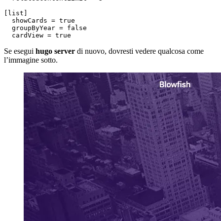
[
list
]
showCards
=
true
groupByYear
=
false
cardView
=
 true
Se esegui
hugo server
di nuovo, dovresti vedere qualcosa come
l’immagine sotto.