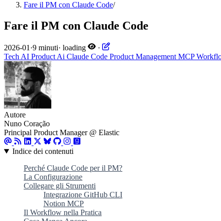
Fare il PM con Claude Code
/
Fare il PM con Claude Code
2026-01
·
9 minuti
·
loading
·
Tech
AI
Product
Ai
Claude Code
Product Management
MCP
Workfl
Autore
Nuno Coração
Principal Product Manager @ Elastic
Indice dei contenuti
Perché Claude Code per il PM?
La Configurazione
Collegare gli Strumenti
Integrazione GitHub CLI
Notion MCP
Il Workflow nella Pratica