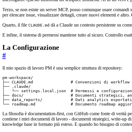
Terzo, se non esiste un server MCP, posso comunque usare comandi s
per elencare issue, visualizzare dettagli, creare nuovi elementi e altro
Quarto, il file
dà a Claude un contesto persistente su come
CLAUDE.md
E infine, il sistema di permessi mantiene tutto al sicuro. Controllo 
La Configurazione
#
Il mio spazio di lavoro PM è una semplice struttura di repository:
└── roadmap.md               # Documento roadmap aggior
La filosofia è documentation-first, con GitHub come fonte di verità per 
contiene i miei documenti di lavoro - documenti strategici, write-up di
knowledge base in formato più esteso. E quando ho bisogno di contesto