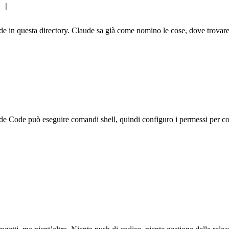
e in questa directory. Claude sa già come nomino le cose, dove trovare
aude Code può eseguire comandi shell, quindi configuro i permessi per c