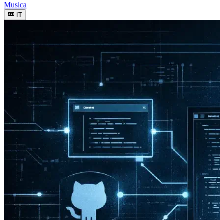
Musica
IT