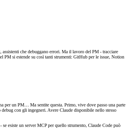
, assistenti che debuggano errori. Ma il lavoro del PM - tracciare
 del PM si estende su così tanti strumenti: GitHub per le issue, Notion
rana per un PM… Ma sentite questa. Primo, vive dove passo una parte
debug con gli ingegneri. Avere Claude disponibile nello stesso
k - se esiste un server MCP per quello strumento, Claude Code può