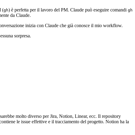
 (
) è perfetta per il lavoro del PM. Claude può eseguire comandi
gh
gh
amente da Claude.
conversazione inizia con Claude che già conosce il mio workflow.
Nessuna sorpresa.
sarebbe molto diverso per Jira, Notion, Linear, ecc. Il repository
ntiene le issue effettive e il tracciamento del progetto. Notion ha la