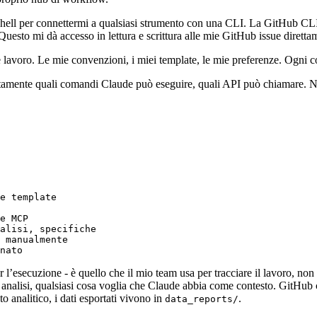
hell per connettermi a qualsiasi strumento con una CLI. La GitHub CLI
. Questo mi dà accesso in lettura e scrittura alle mie GitHub issue dirett
 lavoro. Le mie convenzioni, i miei template, le mie preferenze. Ogni 
esattamente quali comandi Claude può eseguire, quali API può chiamare. 
nato
l’esecuzione - è quello che il mio team usa per tracciare il lavoro, non 
 analisi, qualsiasi cosa voglia che Claude abbia come contesto. GitHub co
 analitico, i dati esportati vivono in
.
data_reports/