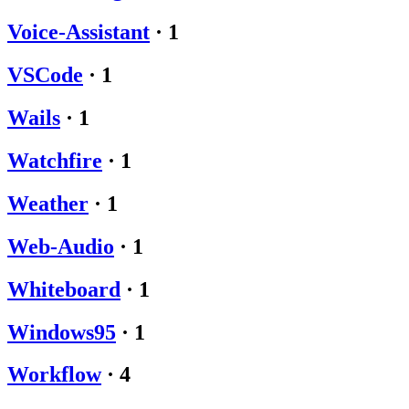
Voice-Assistant
·
1
VSCode
·
1
Wails
·
1
Watchfire
·
1
Weather
·
1
Web-Audio
·
1
Whiteboard
·
1
Windows95
·
1
Workflow
·
4