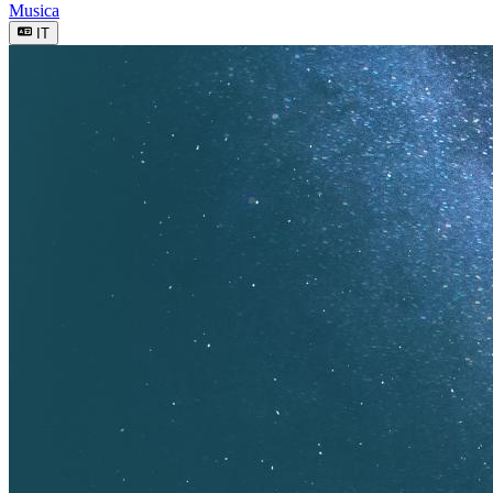
Musica
IT