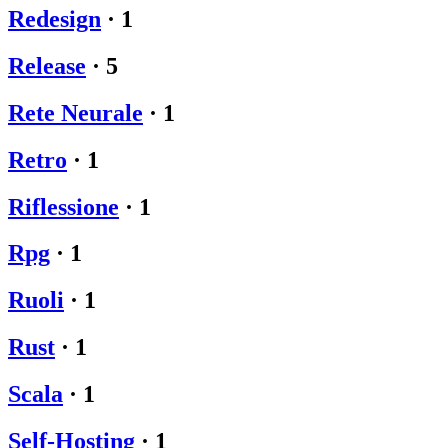
Redesign
·
1
Release
·
5
Rete Neurale
·
1
Retro
·
1
Riflessione
·
1
Rpg
·
1
Ruoli
·
1
Rust
·
1
Scala
·
1
Self-Hosting
·
1