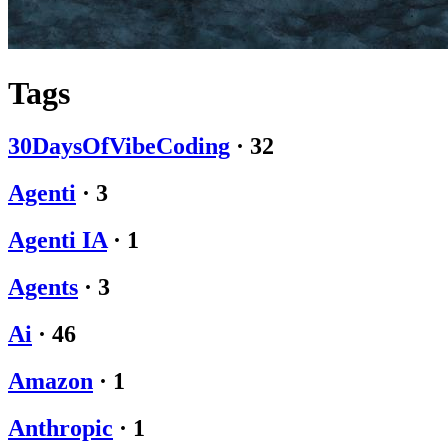
Tags
30DaysOfVibeCoding
·
32
Agenti
·
3
Agenti IA
·
1
Agents
·
3
Ai
·
46
Amazon
·
1
Anthropic
·
1