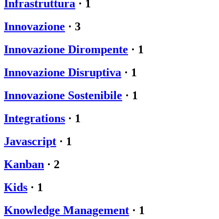
Infrastruttura
·
1
Innovazione
·
3
Innovazione Dirompente
·
1
Innovazione Disruptiva
·
1
Innovazione Sostenibile
·
1
Integrations
·
1
Javascript
·
1
Kanban
·
2
Kids
·
1
Knowledge Management
·
1