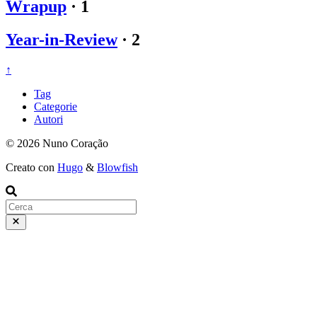
Wrapup
·
1
Year-in-Review
·
2
↑
Tag
Categorie
Autori
© 2026 Nuno Coração
Creato con
Hugo
&
Blowfish