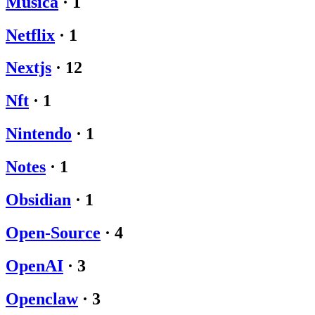
Musica
·
1
Netflix
·
1
Nextjs
·
12
Nft
·
1
Nintendo
·
1
Notes
·
1
Obsidian
·
1
Open-Source
·
4
OpenAI
·
3
Openclaw
·
3