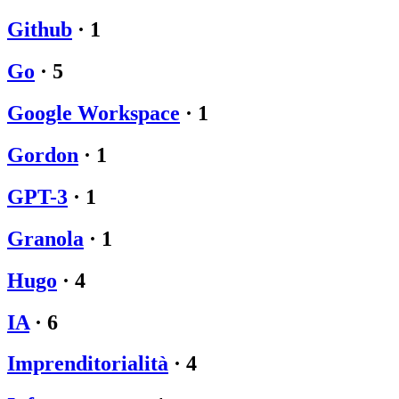
Github
·
1
Go
·
5
Google Workspace
·
1
Gordon
·
1
GPT-3
·
1
Granola
·
1
Hugo
·
4
IA
·
6
Imprenditorialità
·
4