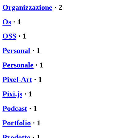
Organizzazione
·
2
Os
·
1
OSS
·
1
Personal
·
1
Personale
·
1
Pixel-Art
·
1
Pixi.js
·
1
Podcast
·
1
Portfolio
·
1
Prodotto
·
1