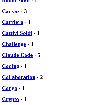
Buoni Soldi
·
1
Canvas
·
3
Carriera
·
1
Cattivi Soldi
·
1
Challenge
·
1
Claude Code
·
5
Coding
·
1
Collaboration
·
2
Congo
·
1
Crypto
·
1