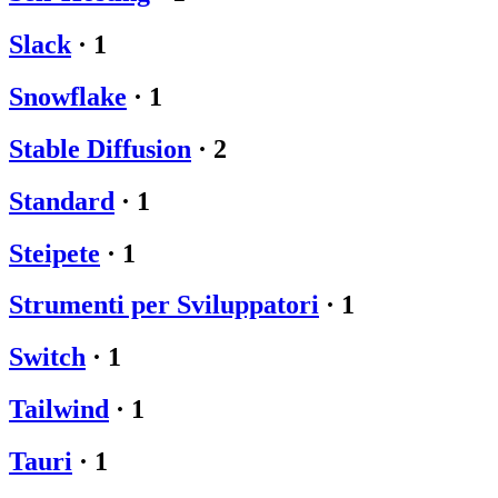
Slack
·
1
Snowflake
·
1
Stable Diffusion
·
2
Standard
·
1
Steipete
·
1
Strumenti per Sviluppatori
·
1
Switch
·
1
Tailwind
·
1
Tauri
·
1