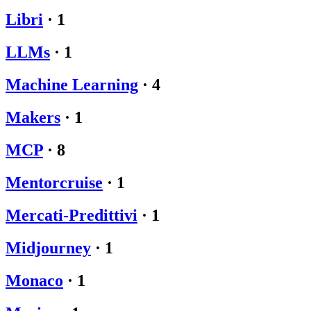
Libri
·
1
LLMs
·
1
Machine Learning
·
4
Makers
·
1
MCP
·
8
Mentorcruise
·
1
Mercati-Predittivi
·
1
Midjourney
·
1
Monaco
·
1