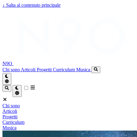
↓
Salta al contenuto principale
N9O
Chi sono
Articoli
Progetti
Curriculum
Musica
Chi sono
Articoli
Progetti
Curriculum
Musica