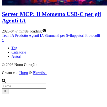
Server MCP: Il Momento USB-C per gli
Agenti IA
2025-04
·
7 minuti
·
loading
Tech
IA
Prodotto
Agenti IA
Strumenti per Sviluppatori
Protocolli
↑
Tag
Categorie
Autori
© 2026 Nuno Coração
Creato con
Hugo
&
Blowfish