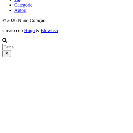
Categorie
Autori
© 2026 Nuno Coração
Creato con
Hugo
&
Blowfish