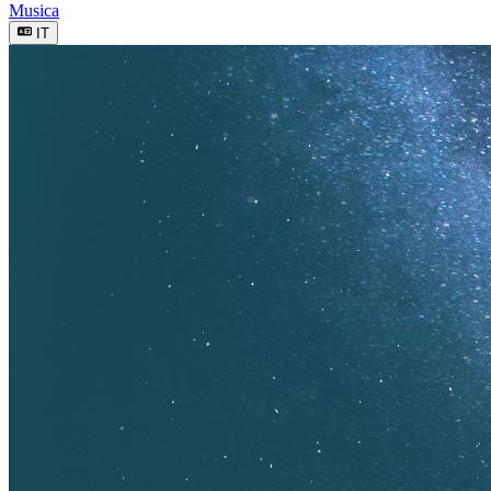
Musica
IT