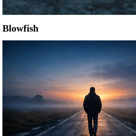
Blowfish