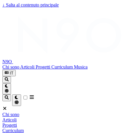
↓
Salta al contenuto principale
N9O
Chi sono
Articoli
Progetti
Curriculum
Musica
IT
Chi sono
Articoli
Progetti
Curriculum