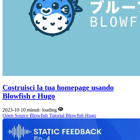
Costruisci la tua homepage usando
Blowfish e Hugo
2023-10
·
10 minuti
·
loading
Open Source
Blowfish
Tutorial
Blowfish
Hugo