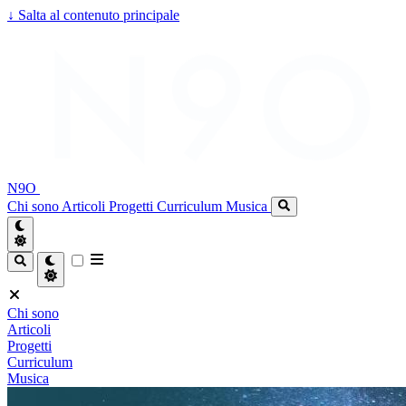
↓
Salta al contenuto principale
N9O
Chi sono
Articoli
Progetti
Curriculum
Musica
Chi sono
Articoli
Progetti
Curriculum
Musica