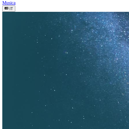
Musica
IT