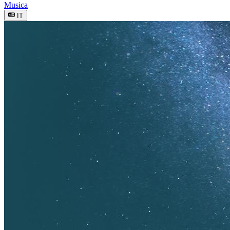
Musica
IT