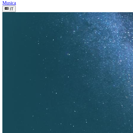
Musica
IT