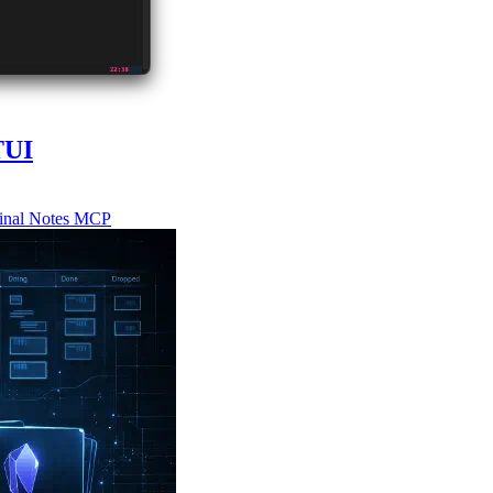
TUI
inal
Notes
MCP