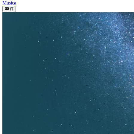
Musica
IT