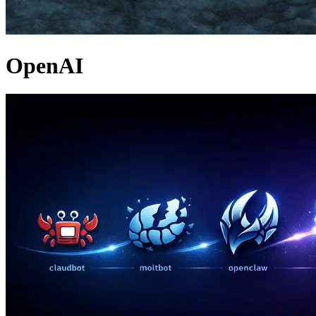
OpenAI