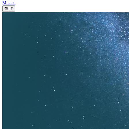
Musica
IT