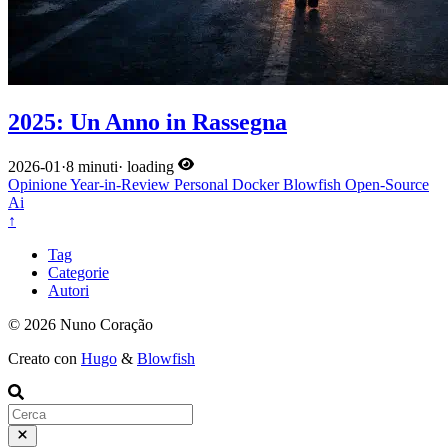
2025: Un Anno in Rassegna
2026-01
·
8 minuti
·
loading
Opinione
Year-in-Review
Personal
Docker
Blowfish
Open-Source
Ai
↑
Tag
Categorie
Autori
© 2026 Nuno Coração
Creato con
Hugo
&
Blowfish