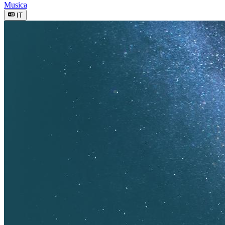
Musica
IT