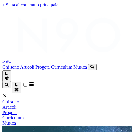
↓
Salta al contenuto principale
N9O
Chi sono
Articoli
Progetti
Curriculum
Musica
Chi sono
Articoli
Progetti
Curriculum
Musica