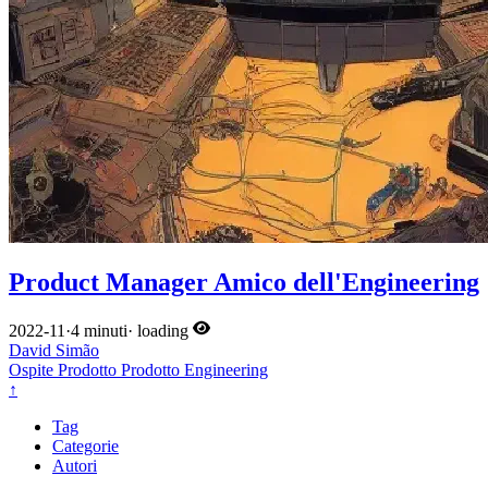
Product Manager Amico dell'Engineering
2022-11
·
4 minuti
·
loading
David Simão
Ospite
Prodotto
Prodotto
Engineering
↑
Tag
Categorie
Autori