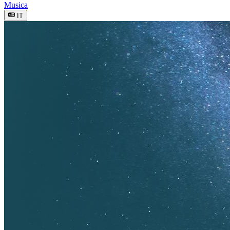
Musica
IT