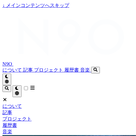
↓
メインコンテンツへスキップ
N9O
について
記事
プロジェクト
履歴書
音楽
について
記事
プロジェクト
履歴書
音楽