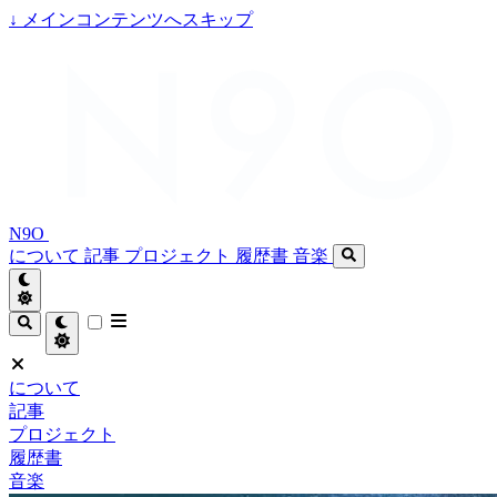
↓
メインコンテンツへスキップ
N9O
について
記事
プロジェクト
履歴書
音楽
について
記事
プロジェクト
履歴書
音楽