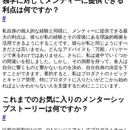
独学に対してメンティーに提供できる
利点は何ですか？
#
私自身の個人的な経験と同様に、メンティーに提供できる最
大の利点は、彼らが私の経験とその背後にある理論的根拠を
活用できるようにすることです。彼らが私と同じようにすべ
きだとは言いません。どんなアドバイスも「万能」パッケー
ジで来るわけではありません。さらに、私は途中でいくつか
の間違いを犯しました。しかし、その洞察を持って、各人は
自分に響くものと響かないものを決め、自分自身の決定を下
すことができます。要約すると、私はプロダクトのトピック
とキャリア管理、特にプロダクトに入りたいがどこから始め
ればよいかわからない人を支援するためにここにいます。
これまでのお気に入りのメンターシッ
プストーリーは何ですか？
#
以前の役割の1つで、QAエンジニアとしてプロダクトチーム