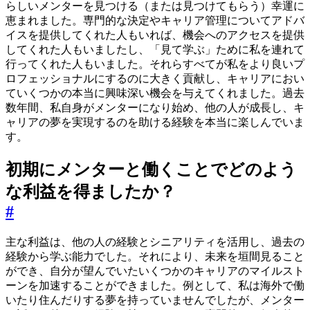
らしいメンターを見つける（または見つけてもらう）幸運に
恵まれました。専門的な決定やキャリア管理についてアドバ
イスを提供してくれた人もいれば、機会へのアクセスを提供
してくれた人もいましたし、「見て学ぶ」ために私を連れて
行ってくれた人もいました。それらすべてが私をより良いプ
ロフェッショナルにするのに大きく貢献し、キャリアにおい
ていくつかの本当に興味深い機会を与えてくれました。過去
数年間、私自身がメンターになり始め、他の人が成長し、キ
ャリアの夢を実現するのを助ける経験を本当に楽しんでいま
す。
初期にメンターと働くことでどのよう
な利益を得ましたか？
#
主な利益は、他の人の経験とシニアリティを活用し、過去の
経験から学ぶ能力でした。それにより、未来を垣間見ること
ができ、自分が望んでいたいくつかのキャリアのマイルスト
ーンを加速することができました。例として、私は海外で働
いたり住んだりする夢を持っていませんでしたが、メンター