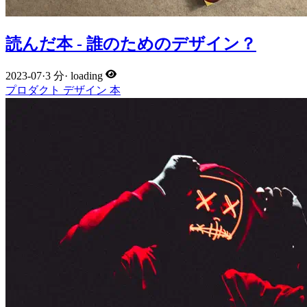
読んだ本 - 誰のためのデザイン？
2023-07
·
3 分
·
loading
プロダクト
デザイン
本