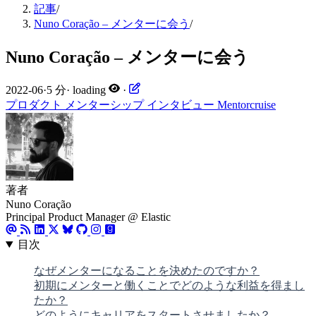
記事
/
Nuno Coração – メンターに会う
/
Nuno Coração – メンターに会う
2022-06
·
5 分
·
loading
·
プロダクト
メンターシップ
インタビュー
Mentorcruise
著者
Nuno Coração
Principal Product Manager @ Elastic
目次
なぜメンターになることを決めたのですか？
初期にメンターと働くことでどのような利益を得まし
たか？
どのようにキャリアをスタートさせましたか？