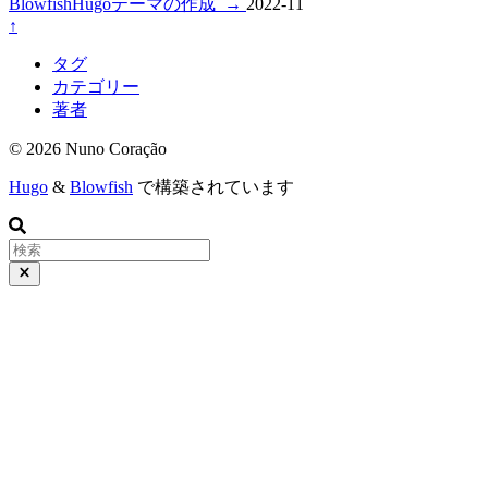
BlowfishHugoテーマの作成
→
2022-11
↑
タグ
カテゴリー
著者
© 2026 Nuno Coração
Hugo
&
Blowfish
で構築されています