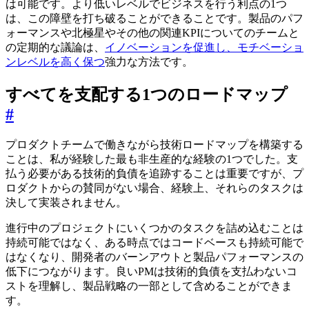
は可能です。より低いレベルでビジネスを行う利点の1つ
は、この障壁を打ち破ることができることです。製品のパフ
ォーマンスや北極星やその他の関連KPIについてのチームと
の定期的な議論は、
イノベーションを促進し、モチベーショ
ンレベルを高く保つ
強力な方法です。
すべてを支配する1つのロードマップ
#
プロダクトチームで働きながら技術ロードマップを構築する
ことは、私が経験した最も非生産的な経験の1つでした。支
払う必要がある技術的負債を追跡することは重要ですが、プ
ロダクトからの賛同がない場合、経験上、それらのタスクは
決して実装されません。
進行中のプロジェクトにいくつかのタスクを詰め込むことは
持続可能ではなく、ある時点ではコードベースも持続可能で
はなくなり、開発者のバーンアウトと製品パフォーマンスの
低下につながります。良いPMは技術的負債を支払わないコ
ストを理解し、製品戦略の一部として含めることができま
す。