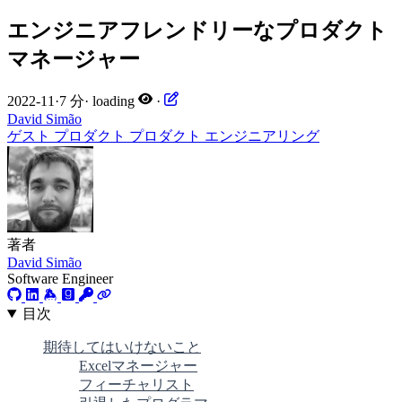
エンジニアフレンドリーなプロダクト
マネージャー
2022-11
·
7 分
·
loading
·
David Simão
ゲスト
プロダクト
プロダクト
エンジニアリング
著者
David Simão
Software Engineer
目次
期待してはいけないこと
Excelマネージャー
フィーチャリスト