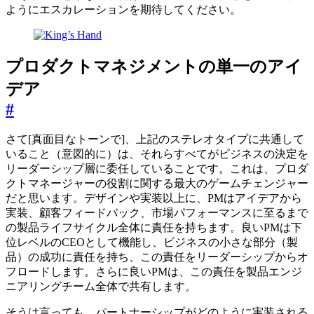
ようにエスカレーションを期待してください。
プロダクトマネジメントの単一のアイ
デア
#
さて[真面目なトーンで]、上記のステレオタイプに共通して
いること（意図的に）は、それらすべてがビジネスの決定を
リーダーシップ層に委任していることです。これは、プロダ
クトマネージャーの役割に関する最大のゲームチェンジャー
だと思います。デザインや実装以上に、PMはアイデアから
実装、顧客フィードバック、市場パフォーマンスに至るまで
の製品ライフサイクル全体に責任を持ちます。良いPMは下
位レベルのCEOとして機能し、ビジネスの小さな部分（製
品）の成功に責任を持ち、この責任をリーダーシップからオ
フロードします。さらに良いPMは、この責任を製品エンジ
ニアリングチーム全体で共有します。
そうは言っても、パートナーシップがどのように実装される