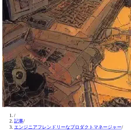
/
記事
/
エンジニアフレンドリーなプロダクトマネージャー
/