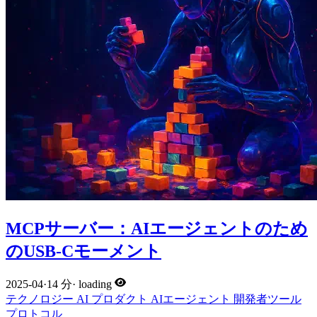
MCPサーバー：AIエージェントのため
のUSB-Cモーメント
2025-04
·
14 分
·
loading
テクノロジー
AI
プロダクト
AIエージェント
開発者ツール
プロトコル