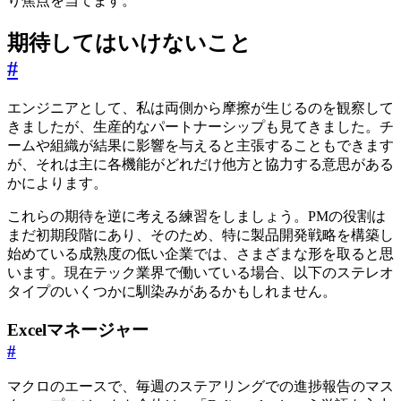
り焦点を当てます。
期待してはいけないこと
#
エンジニアとして、私は両側から摩擦が生じるのを観察して
きましたが、生産的なパートナーシップも見てきました。チ
ームや組織が結果に影響を与えると主張することもできます
が、それは主に各機能がどれだけ他方と協力する意思がある
かによります。
これらの期待を逆に考える練習をしましょう。PMの役割は
まだ初期段階にあり、そのため、特に製品開発戦略を構築し
始めている成熟度の低い企業では、さまざまな形を取ると思
います。現在テック業界で働いている場合、以下のステレオ
タイプのいくつかに馴染みがあるかもしれません。
Excelマネージャー
#
マクロのエースで、毎週のステアリングでの進捗報告のマス