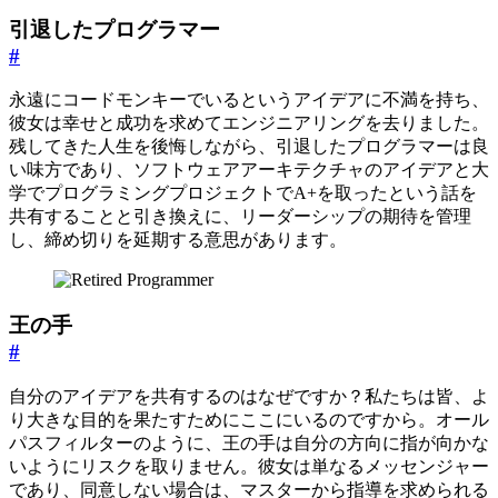
引退したプログラマー
#
永遠にコードモンキーでいるというアイデアに不満を持ち、
彼女は幸せと成功を求めてエンジニアリングを去りました。
残してきた人生を後悔しながら、引退したプログラマーは良
い味方であり、ソフトウェアアーキテクチャのアイデアと大
学でプログラミングプロジェクトでA+を取ったという話を
共有することと引き換えに、リーダーシップの期待を管理
し、締め切りを延期する意思があります。
王の手
#
自分のアイデアを共有するのはなぜですか？私たちは皆、よ
り大きな目的を果たすためにここにいるのですから。オール
パスフィルターのように、王の手は自分の方向に指が向かな
いようにリスクを取りません。彼女は単なるメッセンジャー
であり、同意しない場合は、マスターから指導を求められる