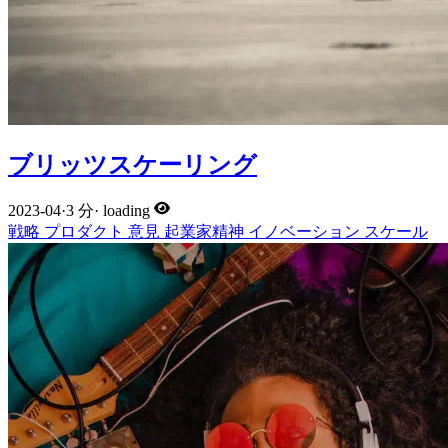
ブリッツスケーリング
2023-04
·
3 分
·
loading
戦略
プロダクト
意見
起業家精神
イノベーション
スケール