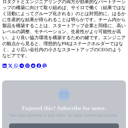
ロダクトとエンジニアリングの両方が効果的なパートナーシ
ップの構築に向けて取り組めば、サイロで働く（結果ではな
く活動によってグループ化される）のとは対照的に、はるか
に生産的な結果が得られることは明らかです。チーム内から
製品を構築することは、スタートアップ企業と同様に、高い
レベルの調整、モチベーション、生産性がより可能性が高
い、より良い協力環境を構築するための鍵です。エンジニア
の観点から見ると、理想的なPMはステークホルダーではな
く、より広い会社内の小さなスタートアップのCEOのよう
なピアです。
Enjoyed this? Subscribe for more.
New posts delivered to your inbox. No spam, unsubscribe anytime.