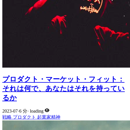
プロダクト・マーケット・フィット：
それは何で、あなたはそれを持ってい
るか
2023-07
·
6 分
·
loading
戦略
プロダクト
起業家精神