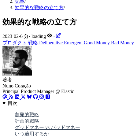
記事
/
効果的な戦略の立て方
/
効果的な戦略の立て方
2023-02
·
6 分
·
loading
·
プロダクト
戦略
Deliberative
Emergent
Good Money
Bad Money
著者
Nuno Coração
Principal Product Manager @ Elastic
目次
創発的戦略
計画的戦略
グッドマネー vs バッドマネー
いつ適用するか