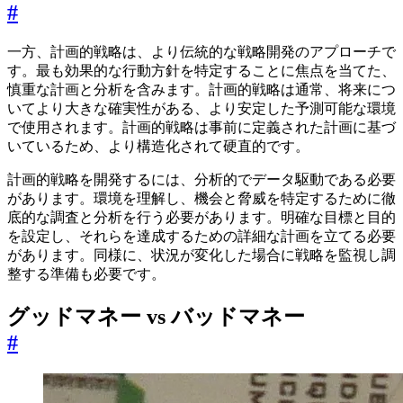
#
一方、計画的戦略は、より伝統的な戦略開発のアプローチで
す。最も効果的な行動方針を特定することに焦点を当てた、
慎重な計画と分析を含みます。計画的戦略は通常、将来につ
いてより大きな確実性がある、より安定した予測可能な環境
で使用されます。計画的戦略は事前に定義された計画に基づ
いているため、より構造化されて硬直的です。
計画的戦略を開発するには、分析的でデータ駆動である必要
があります。環境を理解し、機会と脅威を特定するために徹
底的な調査と分析を行う必要があります。明確な目標と目的
を設定し、それらを達成するための詳細な計画を立てる必要
があります。同様に、状況が変化した場合に戦略を監視し調
整する準備も必要です。
グッドマネー vs バッドマネー
#