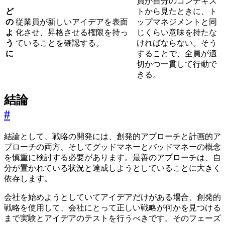
員が自分のコンテキス
ど
トから見たときに、ト
の
従業員が新しいアイデアを表面
ップマネジメントと同
よ
化させ、昇格させる権限を持っ
じくらい意味を持たな
う
ていることを確認する。
ければならない。そう
に
することで、全員が適
切かつ一貫して行動で
きる。
結論
#
結論として、戦略の開発には、創発的アプローチと計画的ア
プローチの両方、そしてグッドマネーとバッドマネーの概念
を慎重に検討する必要があります。最善のアプローチは、自
分が置かれている状況と達成しようとしていることに大きく
依存します。
会社を始めようとしていてアイデアだけがある場合、創発的
戦略を使用して、会社にとって正しい戦略が何かを見つける
まで実験とアイデアのテストを行うべきです。そのフェーズ