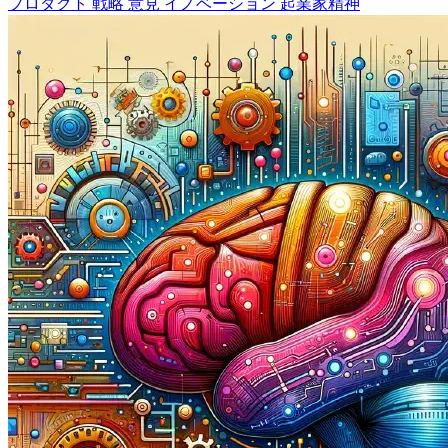
プロダクト
戦略
意見
イノベーション
起業家精神