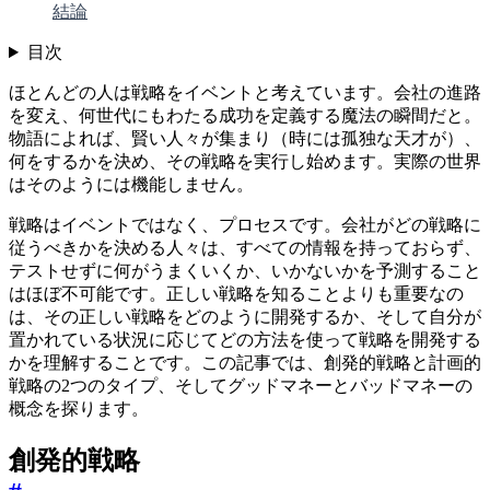
結論
目次
ほとんどの人は戦略をイベントと考えています。会社の進路
を変え、何世代にもわたる成功を定義する魔法の瞬間だと。
物語によれば、賢い人々が集まり（時には孤独な天才が）、
何をするかを決め、その戦略を実行し始めます。実際の世界
はそのようには機能しません。
戦略はイベントではなく、プロセスです。会社がどの戦略に
従うべきかを決める人々は、すべての情報を持っておらず、
テストせずに何がうまくいくか、いかないかを予測すること
はほぼ不可能です。正しい戦略を知ることよりも重要なの
は、その正しい戦略をどのように開発するか、そして自分が
置かれている状況に応じてどの方法を使って戦略を開発する
かを理解することです。この記事では、創発的戦略と計画的
戦略の2つのタイプ、そしてグッドマネーとバッドマネーの
概念を探ります。
創発的戦略