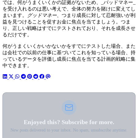
では、何がうまくいくかの証拠がないため、_バッドマネー_
を受け入れるのは悪い考えで、全体の努力を賭けに変えてし
まいます。
グッドマネー
、つまり成長に対して忍耐強いが利
益を見つけることを促すお金に焦点を当てましょう。つま
り、正しい戦略はすでにテストされており、それを成長させ
るだけです。
何がうまくいくかいかないかをすでにテストした場合、また
は会社での以前の仕事に基づいてこれを知っている場合、持
っているデータを評価し成長に焦点を当てる計画的戦略に集
中できます。
Enjoyed this? Subscribe for more.
New posts delivered to your inbox. No spam, unsubscribe anytime.