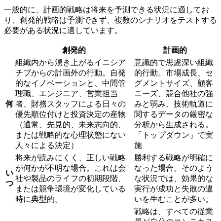
一般的に、計画的戦略は将来を予測できる状況に適してお
り、創発的戦略は予測できず、複数のシナリオをテストする
必要がある状況に適しています。
創発的
計画的
組織内から湧き上がるイニシア
意識的で思慮深い組織
チブからの計画外の行動。自発
的行動。市場成長、セ
的なイノベーションと、中間管
グメントサイズ、顧客
理職、エンジニア、営業担当
ニーズ、競合他社の強
何
者、財務スタッフによる日々の
みと弱み、技術軌道に
優先順位付けと投資決定の産物
関するデータの厳密な
（通常、先見的、未来志向的、
分析から生成される。
または戦略的な心理状態にない
「トップダウン」で実
人々による決定）
施
将来が読みにくく、正しい戦略
勝利する戦略が明確に
が何かが不明な場合。これは会
なった場合。そのよう
い
社や製品のライフの初期段階、
な状況では、効果的な
つ
または競争環境が変化している
実行が成功と失敗の違
時に典型的。
いを生むことが多い。
戦略は、すべての従業