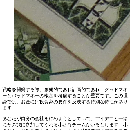
戦略を開発する際、創発的であれ計画的であれ、グッドマネ
ーとバッドマネーの概念を考慮することが重要です。この理
論では、お金には投資家の要件を反映する特別な特性があり
ます。
あなたが自分の会社を始めようとしていて、アイデアと一緒
にその旅に参加してくれる小さなチームがいるとします。小