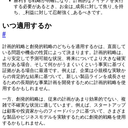
勝利する戦略が明確になり、計画的なアイデアを実行
する必要があるとき、お金は_成長に対して焦り_を持
ち、_利益に対して忍耐強く_あるべきです。
いつ適用するか
#
計画的戦略と創発的戦略のどちらを適用するかは、直面して
いる問題や機会の性質によって決まります。計画的戦略は、
より安定して予測可能な状況、将来についてより大きな確実
性がある場合、そして何かがうまくいくという事実に基づく
証拠がある場合に最適です。例えば、企業は小規模な実験か
らの肯定的な結果に基づいて、新しい製品ラインを成長させ
るための長期的な事業計画を開発するために計画的戦略を使
用するかもしれません。
一方、創発的戦略は、従来の計画があまり効果的でない、複
雑で不確実な状況に適しています。例えば、スタートアップ
は顧客や投資家からのフィードバックに基づいて、さまざま
な製品やビジネスモデルを実験するために創発的戦略を使用
するかもしれません。