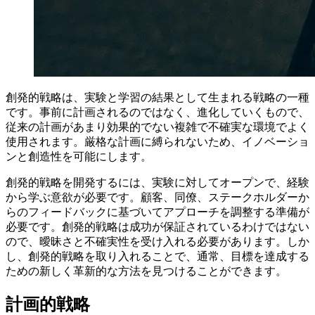
創発的戦略は、実験と学習の結果として生まれる戦略の一種
です。事前に計画されるのではなく、進化していくもので、
従来の計画があまり効果的でない複雑で不確実な環境でよく
使用されます。厳格な計画に縛られないため、イノベーショ
ンと創造性を可能にします。
創発的戦略を開発するには、実験に対してオープンで、経験
から学ぶ意欲が必要です。顧客、同僚、ステークホルダーか
らのフィードバックに基づいてアプローチを調整する準備が
必要です。創発的戦略は成功が保証されているわけではない
ので、曖昧さと不確実性を受け入れる必要があります。しか
し、創発的戦略を取り入れることで、通常、目標を達成する
ための新しく革新的な方法を見つけることができます。
計画的戦略