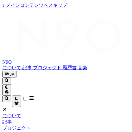
↓
メインコンテンツへスキップ
N9O
について
記事
プロジェクト
履歴書
音楽
JA
について
記事
プロジェクト