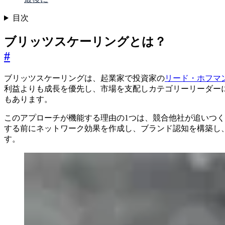
目次
ブリッツスケーリングとは？
#
ブリッツスケーリングは、起業家で投資家の
リード・ホフマ
利益よりも成長を優先し、市場を支配しカテゴリーリーダー
もあります。
このアプローチが機能する理由の1つは、競合他社が追いつ
する前にネットワーク効果を作成し、ブランド認知を構築し
す。