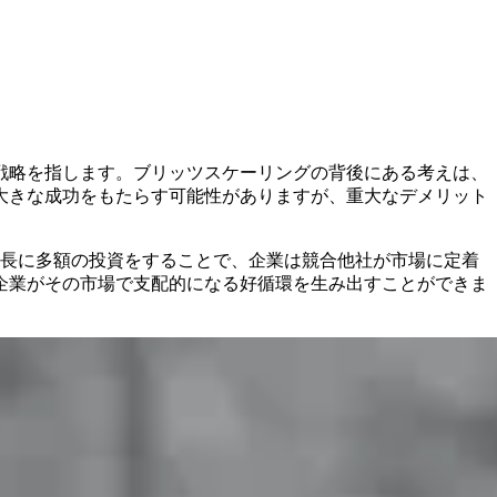
戦略を指します。ブリッツスケーリングの背後にある考えは、
大きな成功をもたらす可能性がありますが、重大なデメリット
成長に多額の投資をすることで、企業は競合他社が市場に定着
企業がその市場で支配的になる好循環を生み出すことができま