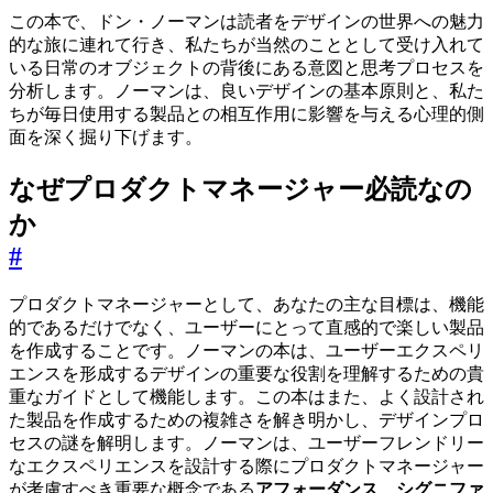
この本で、ドン・ノーマンは読者をデザインの世界への魅力
的な旅に連れて行き、私たちが当然のこととして受け入れて
いる日常のオブジェクトの背後にある意図と思考プロセスを
分析します。ノーマンは、良いデザインの基本原則と、私た
ちが毎日使用する製品との相互作用に影響を与える心理的側
面を深く掘り下げます。
なぜプロダクトマネージャー必読なの
か
#
プロダクトマネージャーとして、あなたの主な目標は、機能
的であるだけでなく、ユーザーにとって直感的で楽しい製品
を作成することです。ノーマンの本は、ユーザーエクスペリ
エンスを形成するデザインの重要な役割を理解するための貴
重なガイドとして機能します。この本はまた、よく設計され
た製品を作成するための複雑さを解き明かし、デザインプロ
セスの謎を解明します。ノーマンは、ユーザーフレンドリー
なエクスペリエンスを設計する際にプロダクトマネージャー
が考慮すべき重要な概念である
アフォーダンス
、
シグニファ