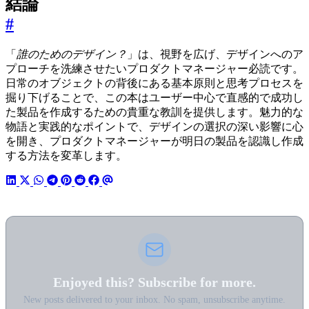
結論
#
「
誰のためのデザイン？
」は、視野を広げ、デザインへのア
プローチを洗練させたいプロダクトマネージャー必読です。
日常のオブジェクトの背後にある基本原則と思考プロセスを
掘り下げることで、この本はユーザー中心で直感的で成功し
た製品を作成するための貴重な教訓を提供します。魅力的な
物語と実践的なポイントで、デザインの選択の深い影響に心
を開き、プロダクトマネージャーが明日の製品を認識し作成
する方法を変革します。
Enjoyed this? Subscribe for more.
New posts delivered to your inbox. No spam, unsubscribe anytime.