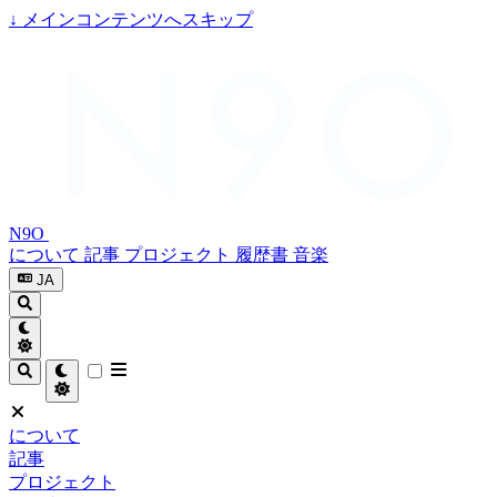
↓
メインコンテンツへスキップ
N9O
について
記事
プロジェクト
履歴書
音楽
JA
について
記事
プロジェクト