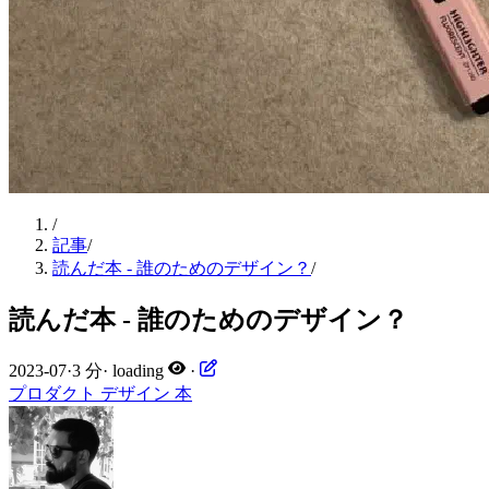
/
記事
/
読んだ本 - 誰のためのデザイン？
/
読んだ本 - 誰のためのデザイン？
2023-07
·
3 分
·
loading
·
プロダクト
デザイン
本