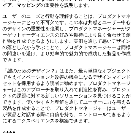
イア
、
マッピング
の重要性を説明します。
ユーザーのニーズと行動を理解することは、プロダクトマネ
ージャーにとって不可欠です。この本は共感とユーザー中心
のデザインの重要性を強調し、プロダクトマネージャーがタ
ーゲットオーディエンスの好みや期待により良く合わせて創
作物を作成できるようにします。実例を通じて悪いデザイン
の落とし穴から学ぶことで、プロダクトマネージャーは同様
の間違いを避け、より効率的で魅力的で成功した製品を作成
できます。
「
誰のためのデザイン？
」はまた、最も単純なオブジェクト
でさえイノベーションと改善の機会になるデザインマインド
セットを採用するよう読者に勧めます。プロダクトマネージ
ャーはこのアプローチを取り入れて創造性を育み、プロジェ
クトの課題に対する新しいソリューションを見つけることが
できます。使いやすさと理解を通じてユーザーに力を与える
製品を作成することで、プロダクトマネージャーはユーザー
が製品と対話する際に自信を持ち、コントロールできるよう
にするエクスペリエンスを構築できます。