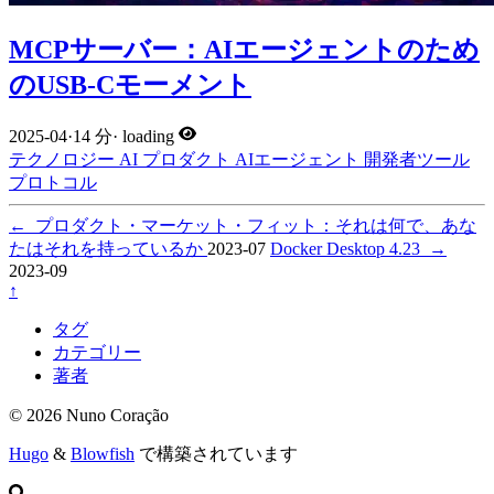
MCPサーバー：AIエージェントのため
のUSB-Cモーメント
2025-04
·
14 分
·
loading
テクノロジー
AI
プロダクト
AIエージェント
開発者ツール
プロトコル
←
プロダクト・マーケット・フィット：それは何で、あな
たはそれを持っているか
2023-07
Docker Desktop 4.23
→
2023-09
↑
タグ
カテゴリー
著者
© 2026 Nuno Coração
Hugo
&
Blowfish
で構築されています