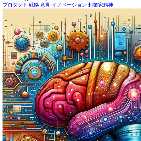
プロダクト
戦略
意見
イノベーション
起業家精神