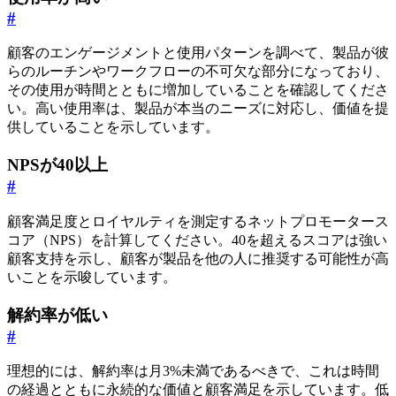
#
顧客のエンゲージメントと使用パターンを調べて、製品が彼
らのルーチンやワークフローの不可欠な部分になっており、
その使用が時間とともに増加していることを確認してくださ
い。高い使用率は、製品が本当のニーズに対応し、価値を提
供していることを示しています。
NPSが40以上
#
顧客満足度とロイヤルティを測定するネットプロモータース
コア（NPS）を計算してください。40を超えるスコアは強い
顧客支持を示し、顧客が製品を他の人に推奨する可能性が高
いことを示唆しています。
解約率が低い
#
理想的には、解約率は月3%未満であるべきで、これは時間
の経過とともに永続的な価値と顧客満足を示しています。低