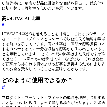
い解約率は、顧客が製品に継続的な価値を見出し、競合他社
に切り替える可能性が低いことを示しています。
高いLTV/CAC比率
#
LTV/CAC比率が3を超えることを目指し、これはポジティブ
なユニットエコノミクスとスケールで収益性良く顧客を獲得
する能力を示しています。高い比率は、製品が顧客獲得コス
トをカバーするのに十分な収益を顧客から生み出しているこ
とを示唆しています。1から3の間の比率はまだ良好ですが強
くはなく、1未満のものは問題です。なぜなら、それは会社
が顧客から得られる価値よりも顧客を獲得するためにより多
くのお金を費やしていることを意味するからです。
どのように使用できるか？
#
プロダクト・マーケット・フィットの概念を理解し適用する
ことは、役割と視点によって異なる場合があります。効果的