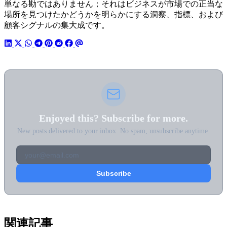
単なる勘ではありません；それはビジネスが市場での正当な
場所を見つけたかどうかを明らかにする洞察、指標、および
顧客シグナルの集大成です。
Enjoyed this? Subscribe for more.
New posts delivered to your inbox. No spam, unsubscribe anytime.
関連記事