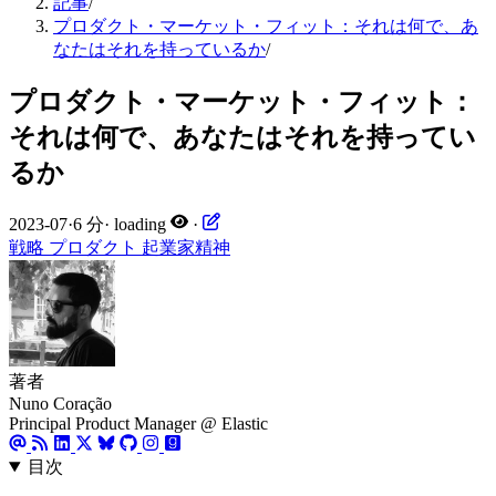
記事
/
プロダクト・マーケット・フィット：それは何で、あ
なたはそれを持っているか
/
プロダクト・マーケット・フィット：
それは何で、あなたはそれを持ってい
るか
2023-07
·
6 分
·
loading
·
戦略
プロダクト
起業家精神
著者
Nuno Coração
Principal Product Manager @ Elastic
目次