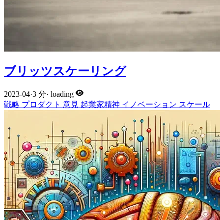
ブリッツスケーリング
2023-04
·
3 分
·
loading
戦略
プロダクト
意見
起業家精神
イノベーション
スケール