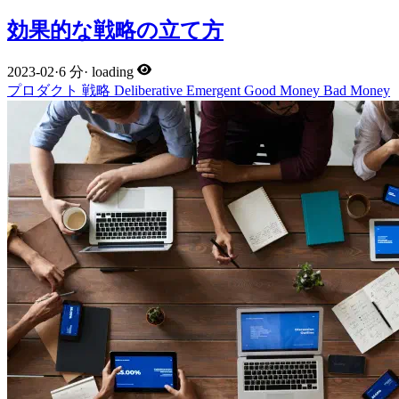
効果的な戦略の立て方
2023-02
·
6 分
·
loading
プロダクト
戦略
Deliberative
Emergent
Good Money
Bad Money