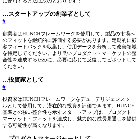
に使用する方法は次のとおりです：
…スタートアップの創業者として
#
創業者はHUNCHフレームワークを使用して、製品の市場へ
のフィットを継続的に評価する必要があります。定期的に顧
客フィードバックを収集し、使用データを分析して改善領域
を特定してください。より良いプロダクト・マーケットの整
合性を達成するために、必要に応じて反復してピボットして
ください。
…投資家として
#
投資家はHUNCHフレームワークをデューデリジェンスツー
ルとして使用して、潜在的な投資を評価できます。HUNCH
基準との強い整合性を示すスタートアップは、プロダクト・
マーケット・フィットを達成し、魅力的な成長見通しを提供
する可能性が高くなります。
…プロダクトマネージャーとして