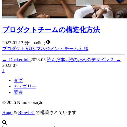
プロダクトチームの構造化方法
2023-01
·
13 分
·
loading
プロダクト
戦略
マネジメント
チーム
組織
←
Docker Init
2023-05
読んだ本 - 誰のためのデザイン？
→
2023-07
↑
タグ
カテゴリー
著者
© 2026 Nuno Coração
Hugo
&
Blowfish
で構築されています