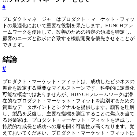
#
プロダクトマネージャーはプロダクト・マーケット・フィッ
トの最適化において重要な役割を果たします。HUNCHフレ
ームワークを使用して、改善のための特定の領域を特定し、
顧客のニーズと欲求に合致する機能開発を優先させることが
できます。
結論
#
プロダクト・マーケット・フィットは、成功したビジネスの
舞台を設定する重要なマイルストーンです。科学的に定量化
可能な概念ではありませんが、HUNCHフレームワークは潜
在的なプロダクト・マーケット・フィットを識別するための
貴重なデータポイントとシグナルを提供します。顧客を理解
し、製品を反復し、主要な指標を測定することに焦点を当て
る起業家は、プロダクト・マーケット・フィットを達成し、
持続的な成長と成功への扉を開く可能性が高くなります。覚
えておいてください、プロダクト・マーケット・フィットは