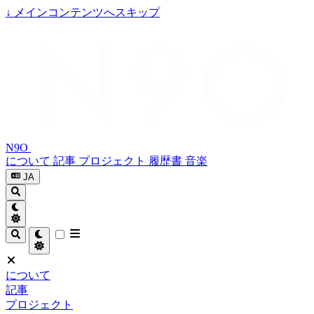
↓
メインコンテンツへスキップ
N9O
について
記事
プロジェクト
履歴書
音楽
JA
について
記事
プロジェクト