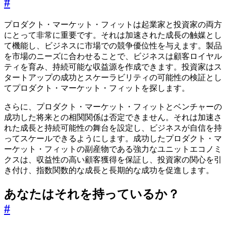
#
プロダクト・マーケット・フィットは起業家と投資家の両方
にとって非常に重要です。それは加速された成長の触媒とし
て機能し、ビジネスに市場での競争優位性を与えます。製品
を市場のニーズに合わせることで、ビジネスは顧客ロイヤル
ティを育み、持続可能な収益源を作成できます。投資家はス
タートアップの成功とスケーラビリティの可能性の検証とし
てプロダクト・マーケット・フィットを探します。
さらに、プロダクト・マーケット・フィットとベンチャーの
成功した将来との相関関係は否定できません。それは加速さ
れた成長と持続可能性の舞台を設定し、ビジネスが自信を持
ってスケールできるようにします。成功したプロダクト・マ
ーケット・フィットの副産物である強力なユニットエコノミ
クスは、収益性の高い顧客獲得を保証し、投資家の関心を引
き付け、指数関数的な成長と長期的な成功を促進します。
あなたはそれを持っているか？
#