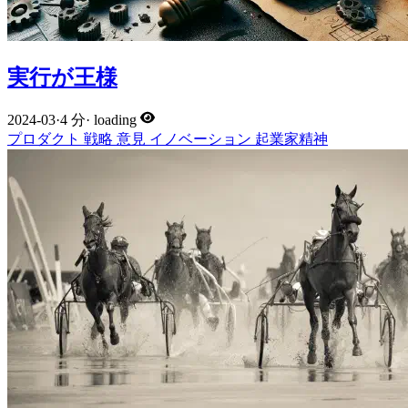
実行が王様
2024-03
·
4 分
·
loading
プロダクト
戦略
意見
イノベーション
起業家精神