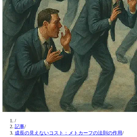
/
記事
/
成長の見えないコスト：メトカーフの法則の作用
/