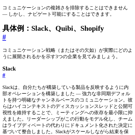
コミュニケーションの複雑さを排除することはできません
— しかし、ナビゲート可能にすることはできます。
具体例：Slack、Quibi、Shopify
#
コミュニケーション戦略（またはその欠如）が実際にどのよ
うに展開されるかを示す3つの企業を見てみましょう。
Slack
#
Slackは、自分たちが構築している製品を反映するように内
部オペレーションを構築しました — 強力な非同期デフォル
トを持つ明確なチャンネルベースのコミュニケーション。彼
らはハイコンテキストのディスカッションスレッドと公開可
視性を維持することで、ミーティングへの依存を最小限に抑
えました。リーダーシップがこの行動をモデル化し、チーム
はライブディベートの代わりにドキュメント化された決定に
基づいて整合しました。Slackがスケールしながら結束を保