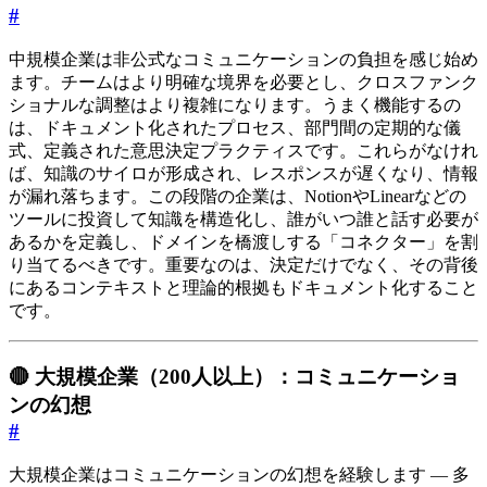
#
中規模企業は非公式なコミュニケーションの負担を感じ始め
ます。チームはより明確な境界を必要とし、クロスファンク
ショナルな調整はより複雑になります。うまく機能するの
は、ドキュメント化されたプロセス、部門間の定期的な儀
式、定義された意思決定プラクティスです。これらがなけれ
ば、知識のサイロが形成され、レスポンスが遅くなり、情報
が漏れ落ちます。この段階の企業は、NotionやLinearなどの
ツールに投資して知識を構造化し、誰がいつ誰と話す必要が
あるかを定義し、ドメインを橋渡しする「コネクター」を割
り当てるべきです。重要なのは、決定だけでなく、その背後
にあるコンテキストと理論的根拠もドキュメント化すること
です。
🔴 大規模企業（200人以上）：コミュニケーショ
ンの幻想
#
大規模企業はコミュニケーションの幻想を経験します — 多