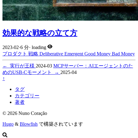
効果的な戦略の立て方
2023-02
·
6 分
·
loading
プロダクト
戦略
Deliberative
Emergent
Good Money
Bad Money
←
実行が王様
2024-03
MCPサーバー：AIエージェントのた
めのUSB-Cモーメント
→
2025-04
↑
タグ
カテゴリー
著者
© 2026 Nuno Coração
Hugo
&
Blowfish
で構築されています