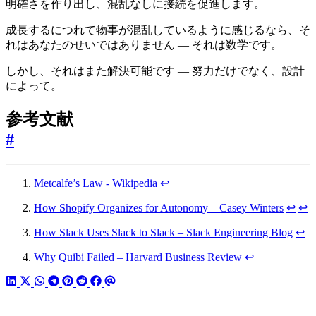
明確さを作り出し、混乱なしに接続を促進します。
成長するにつれて物事が混乱しているように感じるなら、そ
れはあなたのせいではありません — それは数学です。
しかし、それはまた解決可能です — 努力だけでなく、設計
によって。
参考文献
#
Metcalfe’s Law - Wikipedia
↩︎
How Shopify Organizes for Autonomy – Casey Winters
↩︎
↩︎
How Slack Uses Slack to Slack – Slack Engineering Blog
↩︎
Why Quibi Failed – Harvard Business Review
↩︎