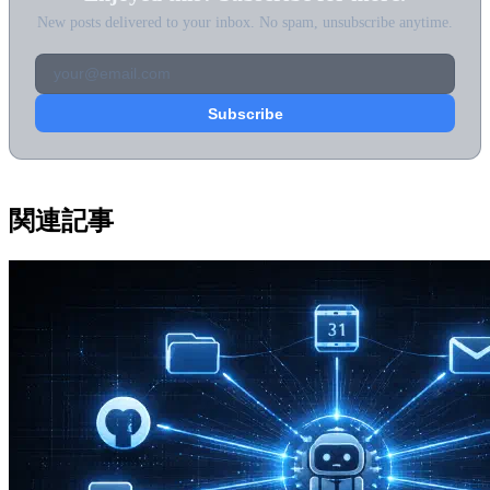
New posts delivered to your inbox. No spam, unsubscribe anytime.
関連記事