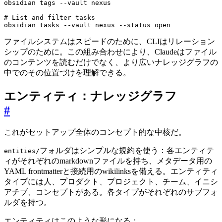
# List and filter tasks
obsidian tasks --vault nexus --status open
ファイルシステムはスピードのために、CLIはリレーション
シップのために。この組み合わせにより、Claudeはファイル
のコンテンツを読むだけでなく、より広いナレッジグラフの
中でのその位置づけを理解できる。
エンティティ：ナレッジグラフ
#
これがセットアップ全体のコンセプト的な中核だ。
フォルダはシンプルな規約を使う：各エンティテ
entities/
ィがそれぞれのmarkdownファイルを持ち、メタデータ用の
YAML frontmatterと接続用のwikilinksを備える。エンティティ
タイプには人、プロダクト、プロジェクト、チーム、イニシ
アチブ、コンセプトがある。各タイプがそれぞれのサブフォ
ルダを持つ。
エンティティはこのような形になる：