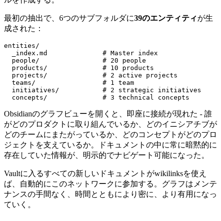
最初の抽出で、6つのサブフォルダに
39のエンティティ
が生
成された：
  concepts/              # 3 technical concepts
Obsidianのグラフビューを開くと、即座に接続が現れた - 誰
がどのプロダクトに取り組んでいるか、どのイニシアチブが
どのチームにまたがっているか、どのコンセプトがどのプロ
ジェクトを支えているか。ドキュメントの中に常に暗黙的に
存在していた情報が、明示的でナビゲート可能になった。
Vaultに入るすべての新しいドキュメントがwikilinksを使え
ば、自動的にこのネットワークに参加する。グラフはメンテ
ナンスの手間なく、時間とともにより密に、より有用になっ
ていく。