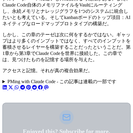
Claude Code自体のメモリファイルをVaultにルーティング
し、永続メモリとナレッジグラフを1つのシステムに統合し
たいとも考えている。そしてkanbanボードのトップ項目：AI
ネイティブなロードマッププロトタイプの構築だ。
しかし、この章のテーゼは次に何をするかではない。ギャッ
プはより多くのインプットではなく、すべてのインプットを
蓄積させるレイヤーを構築することだったということだ。第
1章から第3章でClaude Codeを世界に接続した。この章で
は、見つけたものを記憶する場所を与えた。
アクセスと記憶。それが真の複合効果だ。
PMing with Claude Code - この記事は連載の一部です
Enjoyed this? Subscribe for more.