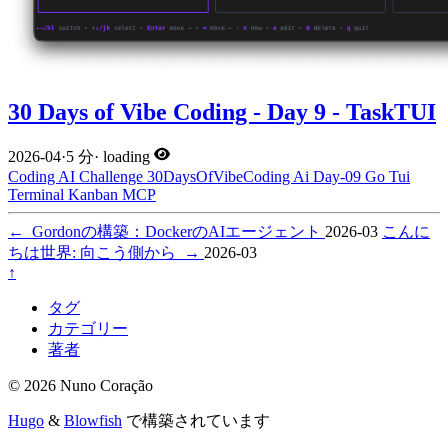
30 Days of Vibe Coding - Day 9 - TaskTUI
2026-04
·
5 分
·
loading
Coding
AI
Challenge
30DaysOfVibeCoding
Ai
Day-09
Go
Tui
Terminal
Kanban
MCP
←
Gordonの構築：DockerのAIエージェント
2026-03
こんに
ちは世界: 向こう側から
→
2026-03
↑
タグ
カテゴリー
著者
© 2026 Nuno Coração
Hugo
&
Blowfish
で構築されています