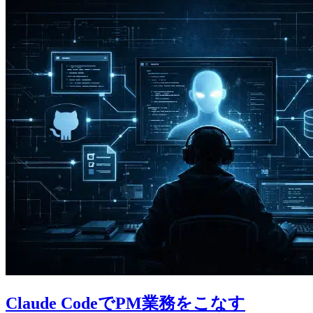
Claude CodeでPM業務をこなす