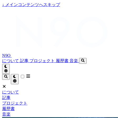
↓
メインコンテンツへスキップ
N9O
について
記事
プロジェクト
履歴書
音楽
について
記事
プロジェクト
履歴書
音楽