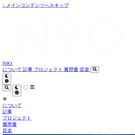
↓
メインコンテンツへスキップ
N9O
について
記事
プロジェクト
履歴書
音楽
について
記事
プロジェクト
履歴書
音楽