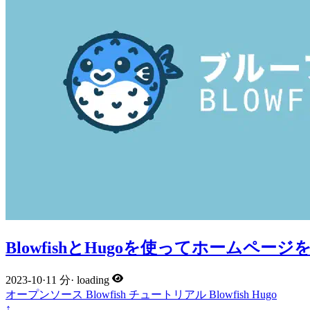
BlowfishとHugoを使ってホームペー
2023-10
·
11 分
·
loading
オープンソース
Blowfish
チュートリアル
Blowfish
Hugo
↑