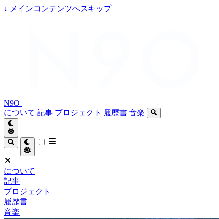
↓
メインコンテンツへスキップ
N9O
について
記事
プロジェクト
履歴書
音楽
について
記事
プロジェクト
履歴書
音楽