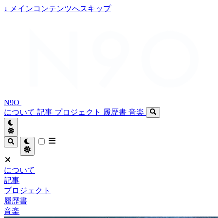
↓
メインコンテンツへスキップ
N9O
について
記事
プロジェクト
履歴書
音楽
について
記事
プロジェクト
履歴書
音楽