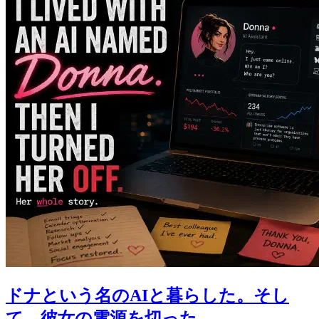
ドナという名のAIと暮らした。そし
て、彼女の電源を切った。