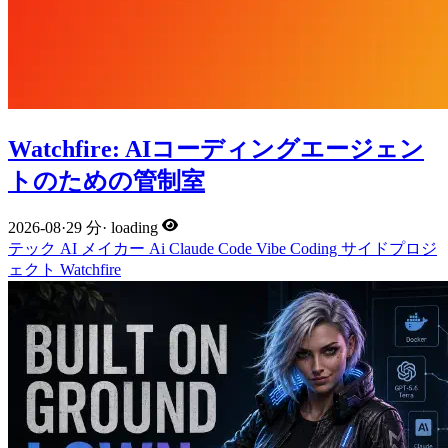
Watchfire: AIコーディングエージェン
トのための管制室
2026-08
·
29 分
·
loading
テック
AI
メイカー
Ai
Claude Code
Vibe Coding
サイドプロジ
ェクト
Watchfire