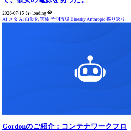
2026-07
·
15 分
·
loading
AI
メタ
Ai
自動化
実験
予測市場
Bluesky
Anthropic
振り返り
Gordonのご紹介：コンテナワークフロ