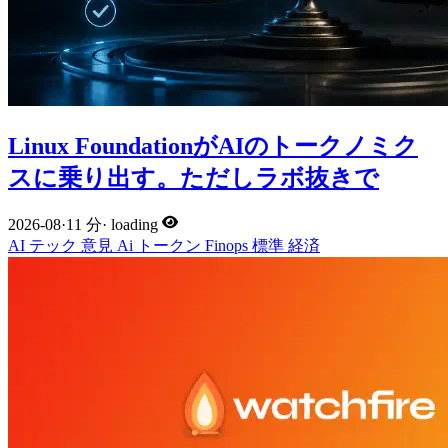
Linux FoundationがAIのトークノミク
スに乗り出す。ただしラボ抜きで
2026-08
·
11 分
·
loading
AI
テック
意見
Ai
トークン
Finops
標準
経済