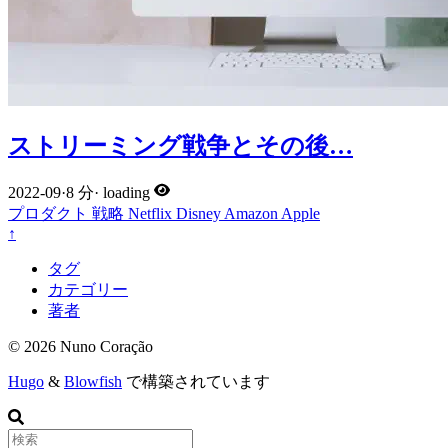
ストリーミング戦争とその後…
2022-09
·
8 分
·
loading
プロダクト
戦略
Netflix
Disney
Amazon
Apple
↑
タグ
カテゴリー
著者
© 2026 Nuno Coração
Hugo
&
Blowfish
で構築されています