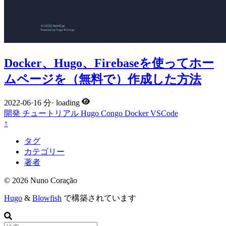
Docker、Hugo、Firebaseを使ってホー
ムページを（無料で）作成した方法
2022-06
·
16 分
·
loading
開発
チュートリアル
Hugo
Congo
Docker
VSCode
↑
タグ
カテゴリー
著者
© 2026 Nuno Coração
Hugo
&
Blowfish
で構築されています